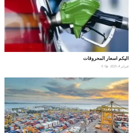
اليكم اسعار المحروقات
فبراير 4, 2025
0