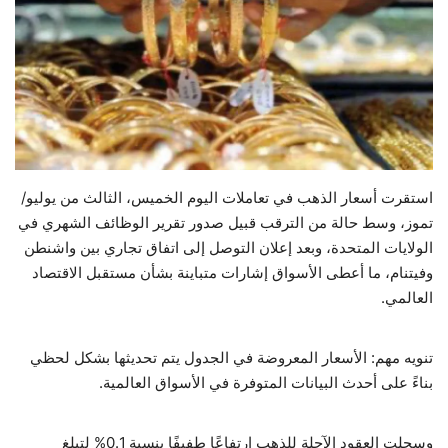
حياة
استقرت أسعار الذهب في تعاملات اليوم الخميس، الثالث من يوليو/
تموز، وسط حالة من الترقب قبيل صدور تقرير الوظائف الشهري في
الولايات المتحدة، وبعد إعلان التوصل إلى اتفاق تجاري بين واشنطن
وفيتنام، ما أعطى الأسواق إشارات متباينة بشأن مستقبل الاقتصاد
العالمي.
تنويه مهم: الأسعار المعروضة في الجدول يتم تحديثها بشكل لحظي
بناءً على أحدث البيانات المتوفرة في الأسواق العالمية.
وسجلت العقود الآجلة للذهب ارتفاعًا طفيفًا بنسبة 0.1% لتبلغ