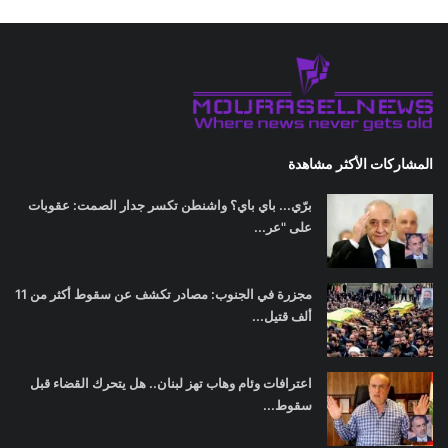
المشاركات الأكثر مشاهدة
برّي... باي باي؟ واشنطن تكسر جدار الصمت: عقوبات
على "عر...
مجزرة في الجنوب: مصادر تكشف عن سقوط أكثر من 11
ألف قتيل...
اعترافات وئام وهاب تهز لبنان.. هل يتحرك القضاء قبل
سقوط...