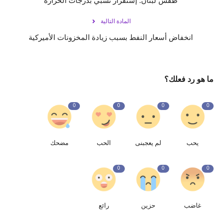
طقس لبنان: إستقرار نسبي بدرجات الحرارة
المادة التالية
انخفاض أسعار النفط بسبب زيادة المخزونات الأميركية
ما هو رد فعلك؟
0
0
0
0
يحب
لم يعجبنى
الحب
مضحك
0
0
0
غاضب
حزين
رائع