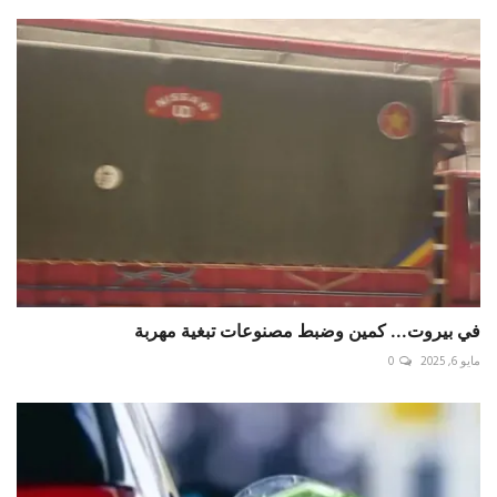
في بيروت... كمين وضبط مصنوعات تبغية مهربة
مايو 6, 2025
0