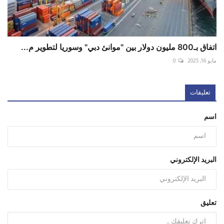
اتفاق بـ800 مليون دولار بين "موانئ دبي" وسوريا لتطوير م...
مايو 16, 2025
0
تعليقات
اسم
البريد الإلكتروني
تعليق