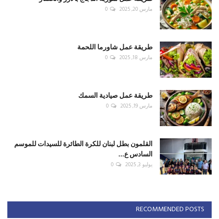
مارس 20, 2025
0
طريقة عمل شاورما اللحمة
مارس 18, 2025
0
طريقة عمل صيادية السمك
مارس 19, 2025
0
القلمون بطل لبنان للكرة الطائرة للسيدات للموسم
السادس ع...
يوليو 3, 2025
0
RECOMMENDED POSTS