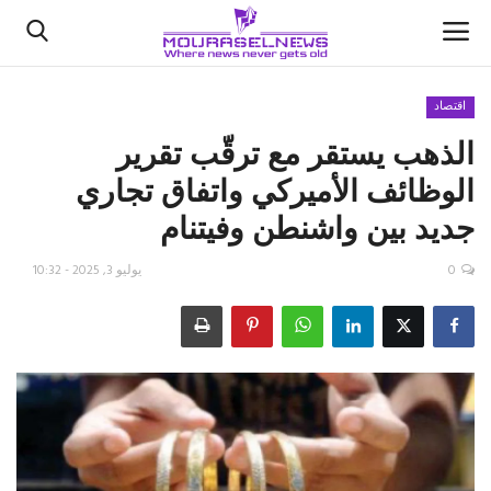
اقتصاد
الذهب يستقر مع ترقّب تقرير
الأخبار
الوظائف الأميركي واتفاق تجاري
كتّابنا
جديد بين واشنطن وفيتنام
السعودية
0
يوليو 3, 2025 - 10:32
اقتصاد
علوم وتكنولوجيا
رياضة
فيديو