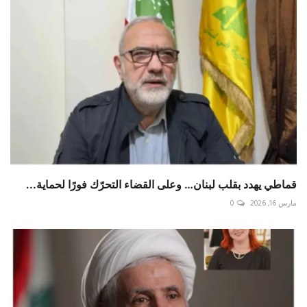
قماطي يهدد بقلب لبنان… وعلى القضاء التحرّك فورًا لحماية...
مارس 16, 2026
0