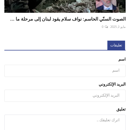
الصوت السنّي الحاسم: نواف سلام يقود لبنان إلى مرحلة ما ...
مايو 3, 2025
0
تعليقات
اسم
البريد الإلكتروني
تعليق