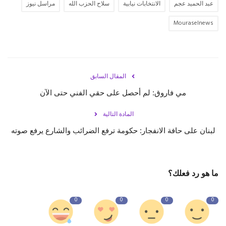
عبد الحميد عجم
الانتخابات نيابية
سلاح الحزب الله
مراسل نيوز
Mouraselnews
المقال السابق
مي فاروق: لم أحصل على حقي الفني حتى الآن
المادة التالية
لبنان على حافة الانفجار: حكومة ترفع الضرائب والشارع يرفع صوته
ما هو رد فعلك؟
0
0
0
0