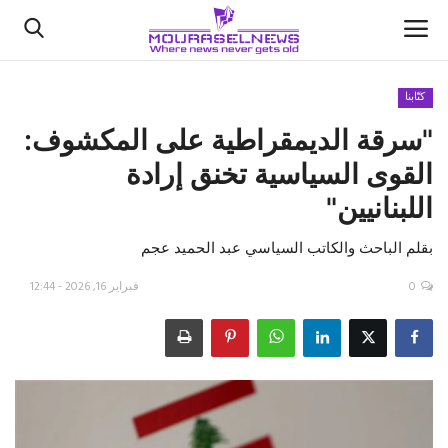
كتّابنا
"سرقة الديمقراطية على المكشوف:
الأخبار
القوى السياسية تخنق إرادة
كتّابنا
اللبنانيين"
السعودية
بقلم الباحث والكاتب السياسي عبد الحميد عجم
اقتصاد
0
فبراير 16, 2026 - 12:44
علوم وتكنولوجيا
رياضة
فيديو