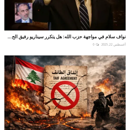
نواف سلام في مواجهة حزب الله: هل يتكرر سيناريو رفيق الح...
أغسطس 22, 2025
0