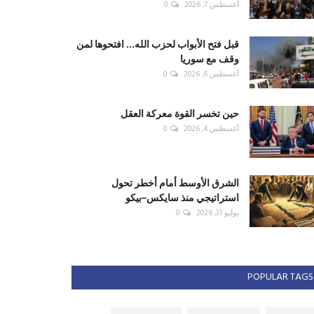
أغسطس 7, 2026
0
قبل فتح الأبواب لحزب الله... افتحوها لمن
وقف مع سوريا
أغسطس 6, 2026
0
حين تخسر القوة معركة العقل
أغسطس 4, 2026
0
الشرق الأوسط أمام أخطر تحول
استراتيجي منذ سايكس–بيكو
يوليو 31, 2026
0
POPULAR TAGS