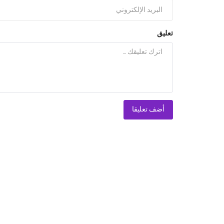
تعليق
أضف تعليقا