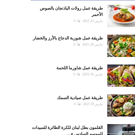
طريقة عمل رولات الباذنجان بالصوص
الأحمر
مارس 21, 2025
0
طريقة عمل شوربة الدجاج بالأرز والخضار
مارس 20, 2025
0
طريقة عمل شاورما اللحمة
مارس 18, 2025
0
طريقة عمل صيادية السمك
مارس 19, 2025
0
القلمون بطل لبنان للكرة الطائرة للسيدات
للموسم السادس ع...