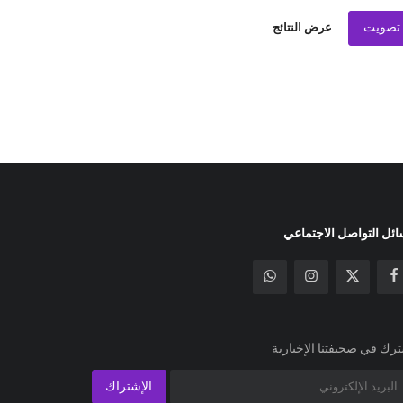
تصويت
عرض النتائج
ئل التواصل الاجتماعي
رك في صحيفتنا الإخبارية
الإشتراك