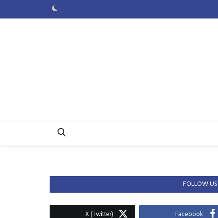
FOLLOW US
X (Twitter)
Facebook