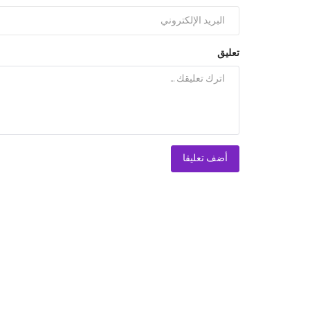
تعليق
أضف تعليقا