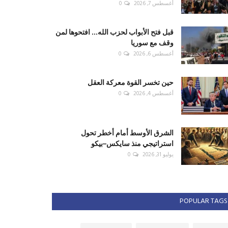
أغسطس 7, 2026
0
قبل فتح الأبواب لحزب الله... افتحوها لمن
وقف مع سوريا
أغسطس 6, 2026
0
حين تخسر القوة معركة العقل
أغسطس 4, 2026
0
الشرق الأوسط أمام أخطر تحول
استراتيجي منذ سايكس–بيكو
يوليو 31, 2026
0
POPULAR TAGS