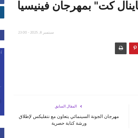
ينال كت" بمهرجان فينيسيا
سبتمبر 8, 2025 - 23:00
المقال السابق
مهرجان الجونة السينمائي يتعاون مع نتفليكس لإطلاق
ورشة كتابة حصرية