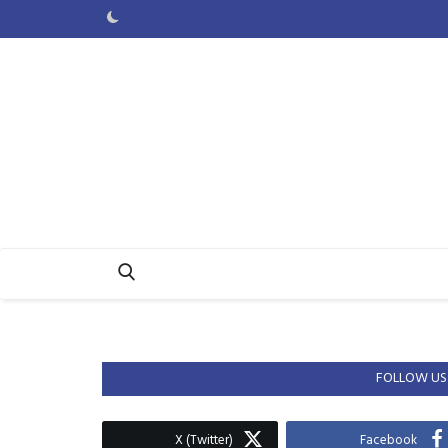
FOLLOW US
X (Twitter)
Facebook