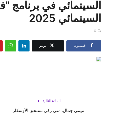
السينمائي في برنامج "فا
السينمائي 2025
0
فيسبوك
تويتر
المادة التالية
ميمي جمال: منى زكي تستحق الأوسكار