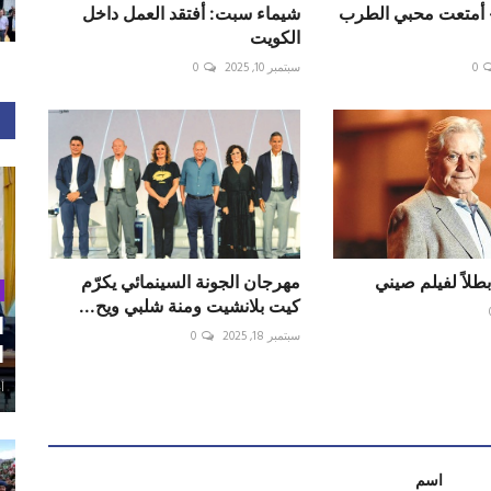
أمتعت محبي الطرب
شيماء سبت: أفتقد العمل داخل
الكويت
0
سبتمبر 10, 2025
0
لاً لفيلم صيني
مهرجان الجونة السينمائي يكرّم
كيت بلانشيت ومنة شلبي ويح...
ا
سبتمبر 18, 2025
0
ا
أغ
اسم