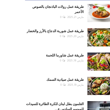
طريقة عمل رولات الباذنجان بالصوص
الأحمر
مارس 21, 2025
0
طريقة عمل شوربة الدجاج بالأرز والخضار
مارس 20, 2025
0
طريقة عمل شاورما اللحمة
مارس 18, 2025
0
طريقة عمل صيادية السمك
مارس 19, 2025
0
القلمون بطل لبنان للكرة الطائرة للسيدات
للموسم السادس ع...