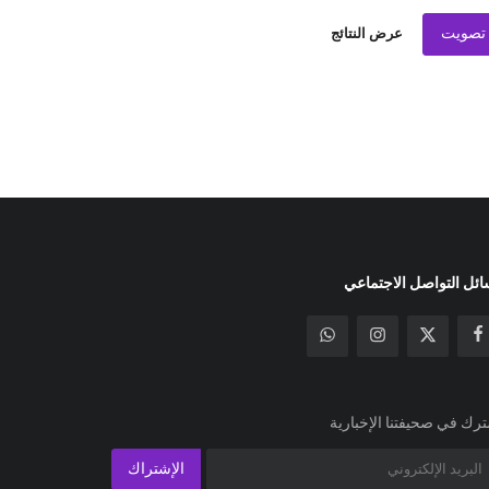
تصويت
عرض النتائج
ئل التواصل الاجتماعي
رك في صحيفتنا الإخبارية
الإشتراك