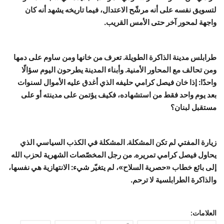
لتسويق نفسه على أنه مرشّح الاعتدال، فيما تاريخه يشهد أنه كان
واجهة لمحور آخر حتى الأمس القريب.
طرابلس مدينة الذاكرة الطويلة. تعرف من خانها ومن ساوم على دمها
ومن تحالف مع المحاور الأمنية. وأبناء المدينة يطرحون اليوم سؤالًا
واحدًا: إذا خان فيصل كرامي حليفه الذي أغدق عليه الأموال لسنوات
بعد يوم واحد فقط من استشهاده، فكيف يؤتمن على مدينته أو على
مستقبل لبنان؟
زيارة المفتي لم تكن المشكلة. المشكلة في الكذب السياسي الذي
يحاول فيصل كرامي تمريره. من رجل المخصّصات الشهرية لحزب الله
إلى بائع خطاب «حصرية السلاح»، لم يتغيّر شيء: الانتهازية هي نفسها،
والذاكرة الطرابلسية لا ترحم.
العلامات: