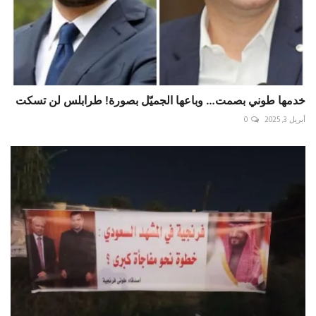
خدمها طوني بصمت… وباعها الجميّل بصورة! طرابلس لن تسكت
أبريل 3, 2025
0