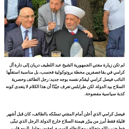
حياة
لم تكن زيارة مفتي الجمهورية الشيخ عبد اللطيف دريان إلى دارة آل
كرامي في بقاعصفرين محطة بروتوكولية فحسب، بل مناسبة استغلّها
النائب فيصل كرامي ليقدّم نفسه بوجه جديد: رجل الطائف وحصرية
السلاح بيد الدولة. لكن طرابلس تعرف جيّدًا أن هذا الكلام لا يتعدى كونه
كذبة سياسية مفضوحة.
فيصل كرامي الذي أعلن أمام المفتي تمسّكه بالطائف، كان قبل أشهر
قليلة فقط أبرز من يبرّر هيمنة السلاح خارج الدولة. الرجل الذي تبنّى
خط حزب الله وتحالف مع النظام السوري لعقود، يحاول اليوم قلب