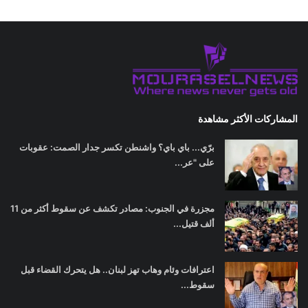
المشاركات الأكثر مشاهدة
برّي... باي باي؟ واشنطن تكسر جدار الصمت: عقوبات
على "عر...
مجزرة في الجنوب: مصادر تكشف عن سقوط أكثر من 11
ألف قتيل...
اعترافات وئام وهاب تهز لبنان.. هل يتحرك القضاء قبل
سقوط...