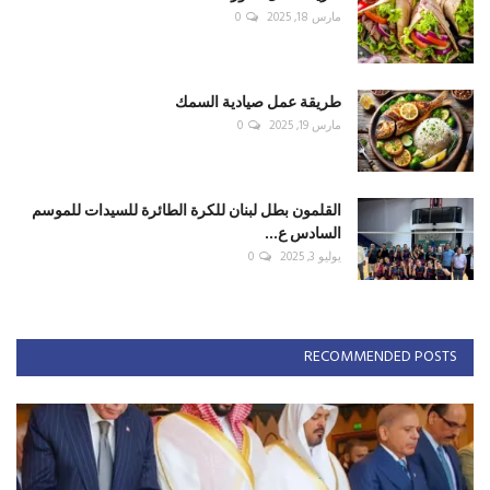
مارس 18, 2025
0
طريقة عمل صيادية السمك
مارس 19, 2025
0
القلمون بطل لبنان للكرة الطائرة للسيدات للموسم
السادس ع...
يوليو 3, 2025
0
RECOMMENDED POSTS