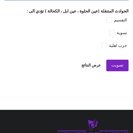
الحوادث المتنقلة (عين الحلوة ، عين ابل ، الكحالة ) تؤدي الى :
التقسيم
تسوية
حرب اهلية
تصويت
عرض النتائج