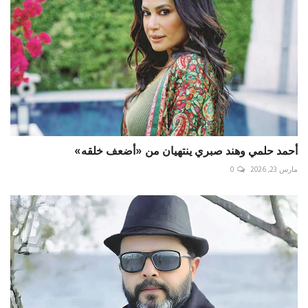
أحمد حلمي وهند صبري ينتهيان من «أضعف خلقه»
مارس 23, 2026
0