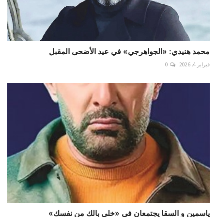
محمد هنيدي: «الجواهرجي» في عيد الأضحى المقبل
فبراير 4, 2026
0
ياسمين و السقا يجتمعان في «خلي بالك من نفسك»