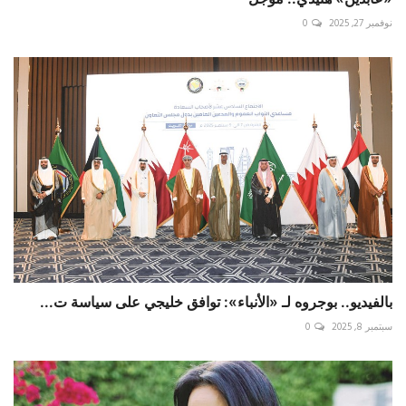
نوفمبر 27, 2025
0
بالفيديو.. بوجروه لـ «الأنباء»: توافق خليجي على سياسة ت...
سبتمبر 8, 2025
0