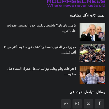
المشاركات الأكثر مشاهدة
برّي... باي باي؟ واشنطن تكسر جدار الصمت: عقوبات
على "عر...
مجزرة في الجنوب: مصادر تكشف عن سقوط أكثر من 11
ألف قتيل...
اعترافات وئام وهاب تهز لبنان.. هل يتحرك القضاء قبل
سقوط...
وسائل التواصل الاجتماعي