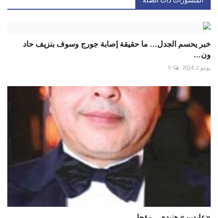
المنشورات ذات الصلة
خبر يحسم الجدل... ما حقيقة إصابة جورج وسوف بنزيف حاد
ون...
يونيو 2, 2024
0
«عابدين» هنيدي.. مؤجل