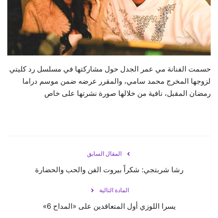
حياة
حسمت الفنانة مي عمر الجدل حول مشاركتها في مسلسل رد كليتي
لزوجها المخرج محمد سامي، والمقرر عرضه ضمن موسم دراما
رمضان المقبل، نافية من خلالها صورة نشرتها على خاص
المقال السابق
رشا شربتجي: شكراً بيروت الفن والحب والحضارة
المادة التالية
يسرا اللوزي أول المتعاقدين على «المداح 6»