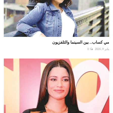
مي كساب.. بين السينما والتلفزيون
يناير 11, 2026
0