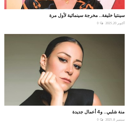
سينتيا خليفة.. مخرجة سينمائية لأول مرة
أكتوبر 20, 2025
0
منة شلبي.. و4 أعمال جديدة
سبتمبر 8, 2025
0