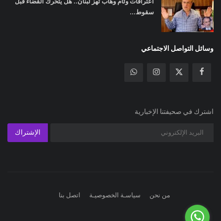
اعترافات وئام وهاب تهز لبنان.. هل يتحرك القضاء قبل
سقوط...
وسائل التواصل الاجتماعي
اشترك في صحيفتنا الإخبارية
الإشتراك
من نحن
سياسـة الخصوصيـة
اتصل بنا