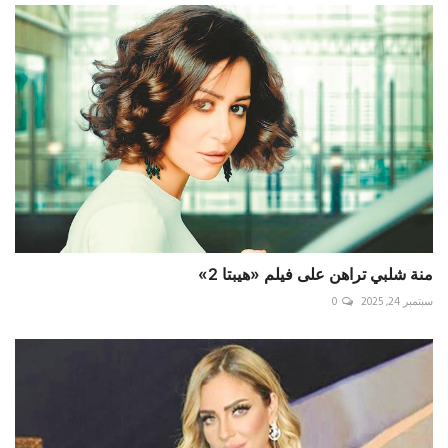
منة شلبي تراهن على فيلم «هيبتا 2»
سبتمبر 24, 2025
0