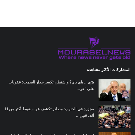
المشاركات الأكثر مشاهدة
برّي... باي باي؟ واشنطن تكسر جدار الصمت: عقوبات
على "عر...
مجزرة في الجنوب: مصادر تكشف عن سقوط أكثر من 11
ألف قتيل...