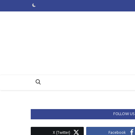
FOLLOW US
X (Twitter)
Facebook