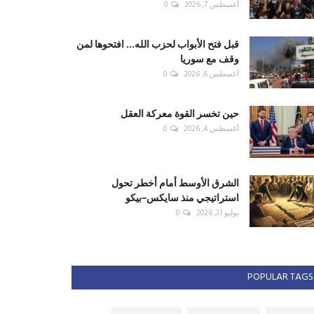
أغسطس 7, 2026
0
قبل فتح الأبواب لحزب الله... افتحوها لمن
وقف مع سوريا
أغسطس 6, 2026
0
حين تخسر القوة معركة العقل
أغسطس 4, 2026
0
الشرق الأوسط أمام أخطر تحول
استراتيجي منذ سايكس–بيكو
يوليو 31, 2026
0
POPULAR TAGS