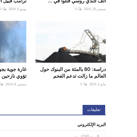
ألف جندي روسي قتلوا في ...
ترامب قبيل ال
سبتمبر 20, 2024
0
يونيو 6, 2024
0
دراسة: 80 بالمئة من البنوك حول
غارة جوية بجو
العالم ما زالت تدعم الفحم
تؤوي نازحين 
مايو 3, 2024
0
سبتمبر 8, 2024
تعليقات
البريد الإلكتروني