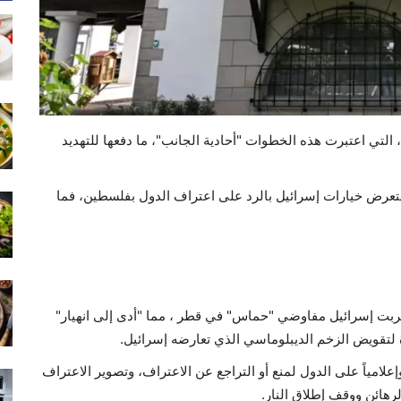
لتي اعتبرت هذه الخطوات "أحادية الجانب"، ما دفعها للتهديد
استعرض خيارات إسرائيل بالرد على اعتراف الدول بفلسطين، فما
ضربت إسرائيل مفاوضي "حماس" في قطر ، مما "أدى إلى انهيار"
 لتقويض الزخم الديبلوماسي الذي تعارضه إسرائيل.
إعلامياً على الدول لمنع أو التراجع عن الاعتراف، وتصوير الاعتراف
رهائن ووقف إطلاق النار.