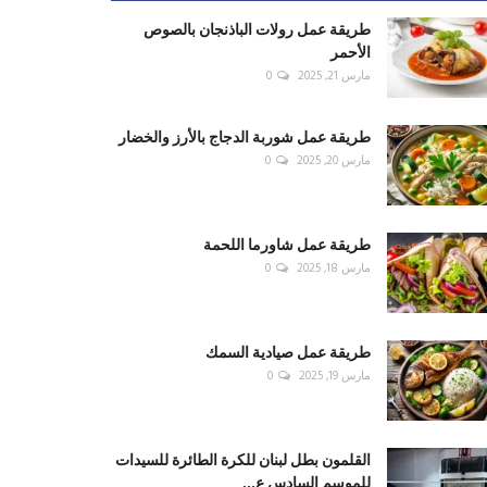
طريقة عمل رولات الباذنجان بالصوص
الأحمر
مارس 21, 2025
0
طريقة عمل شوربة الدجاج بالأرز والخضار
مارس 20, 2025
0
طريقة عمل شاورما اللحمة
مارس 18, 2025
0
طريقة عمل صيادية السمك
مارس 19, 2025
0
القلمون بطل لبنان للكرة الطائرة للسيدات
للموسم السادس ع...