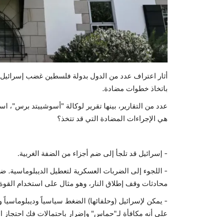
أثار اعتراف عدد من الدول بدولة فلسطين غضب إسرائيل، ا
باتخاذ خطوات مضادة.
عدد من التقارير، بينها تقرير لوكالة "أسوشييتد برس"، 
هي الإجراءات المضادة التي قد تتخذ؟
- إسرائيل قد تلجأ إلى ضم أجزاء من الضفة الغربية.
- اللجوء إلى الضربات العسكرية لتعطيل الديبلوماسية. 
محادثات وقف إطلاق النار، وهو مثال على استخدام القوة
- يمكن لإسرائيل (وحلفائها) الضغط سياسياً وديبلوماسياً و
على أنه مكافأة لـ"حماس" وإضرار باحتمالات فك احتجاز ال