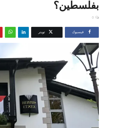
بفلسطين؟
0
فيسبوك
تويتر