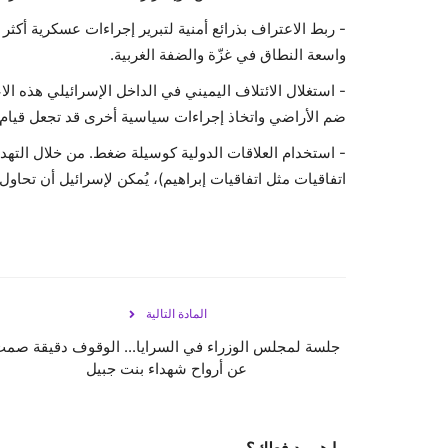
- ربط الاعتراف بذرائع أمنية لتبرير إجراءات عسكرية أكثر
واسعة النطاق في غزّة والضفة الغربية.
- استغلال الائتلاف اليميني في الداخل الإسرائيلي هذه ا
ضم الأراضي واتخاذ إجراءات سياسية أخرى قد تجعل قيام ال
- استخدام العلاقات الدولية كوسيلة ضغط. من خلال التهديد
اتفاقيات مثل اتفاقيات إبراهيم)، يُمكن لإسرائيل أن تحاو
المادة التالية
جلسة لمجلس الوزراء في السرايا... الوقوف دقيقة صم
عن أرواح شهداء بنت جبيل
ما هو رد فعلك؟