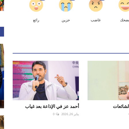
ضحك
غاضب
حزين
رائع
لشائعات
أحمد عز في الإذاعة بعد غياب
يناير 26, 2026
0