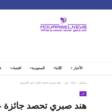
الأخبار
كتّابنا
السعودية
اقتصاد
ع
مسكن
حياة
فن
هند صبري تحصد جائزة عمر الشريف
فن
هند صبري تحصد جائزة 