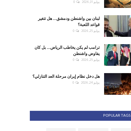
يوليو 31, 2026
0
لبنان بين واشنطن ودمشق... هل تتغير
قواعد اللعبة؟
يوليو 25, 2026
0
ترامب لم يكن يخاطب الرياض... بل كان
يفاوض واشنطن
يوليو 25, 2026
0
هل دخل نظام إيران مرحلة العد التنازلي؟
يوليو 24, 2026
0
POPULAR TAGS