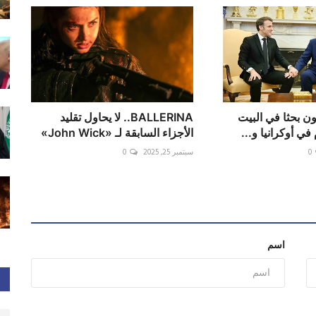
ن بحثا في البيت
BALLERINA.. لا يحاول تقليد
في أوكرانيا و...
الأجزاء السابقة لـ «John Wick»
0
سبتمبر 25, 2025
0
اسم