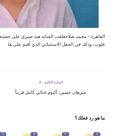
القاهرة - محمد صلاحعلقت الفنانة هند صبري على حصدها ج
غلوب، وذلك في الحفل الاستثنائي الذي أقيم على ها
المادة التالية
ميرهان حسين: ألبوم غنائي كامل قريباً
ما هو رد فعلك؟
0
0
0
0