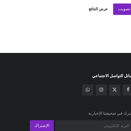
تصويت
عرض النتائج
ئل التواصل الاجتماعي
رك في صحيفتنا الإخبارية
الإشتراك