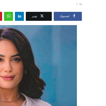
0
فيسبوك
تويتر