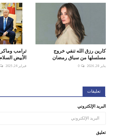
كارين رزق الله تنفي خروج
ترامب وماكرو
مسلسلها من سباق رمضان
الأبيض السلام 
يناير 28, 2026
0
فبراير 24, 2025
تعليقات
البريد الإلكتروني
تعليق