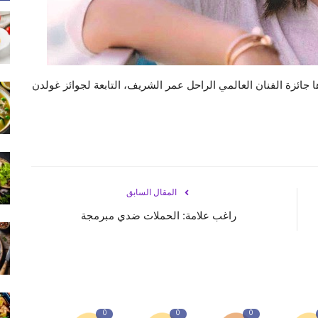
ائزة الفنان العالمي الراحل عمر الشريف، التابعة لجوائز غولدن
المقال السابق
راغب علامة: الحملات ضدي مبرمجة
0
0
0