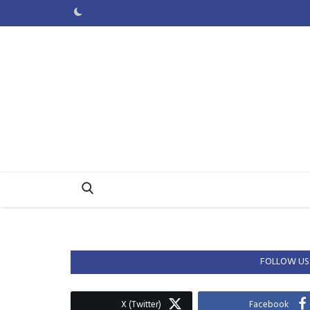
FOLLOW US
X (Twitter)
Facebook