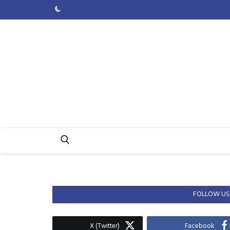
FOLLOW US
X (Twitter)
Facebook