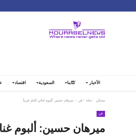
الأخبار
كتّابنا
السعودية
اقتصاد
ع
مسكن
حياة
فن
ميرهان حسين: ألبوم غنائي كامل قريباً
فن
ميرهان حسين: ألبوم غنائ