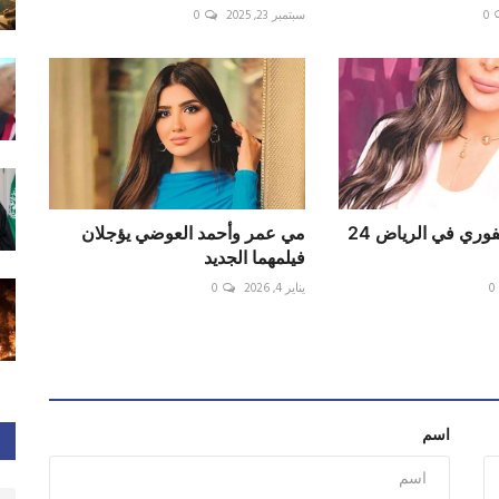
0
سبتمبر 23, 2025
0
إليسا ووائل كفوري في الرياض 24
مي عمر وأحمد العوضي يؤجلان
فيلمهما الجديد
0
يناير 4, 2026
0
اسم