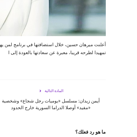
أعلنت ميرهان حسين، خلال استضافتها في برنامج لمن يهم
تمهيدا لطرحه قريبا، معبرة عن سعادتها بالعودة إلى ا
المادة التالية
أيمن زيدان: مسلسل «يوميات رجل شجاع» وشخصية
«مفيد» أوصلا الدراما السورية خارج الحدود
ما هو رد فعلك؟