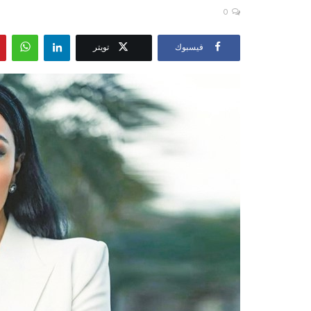
0
فيسبوك
تويتر