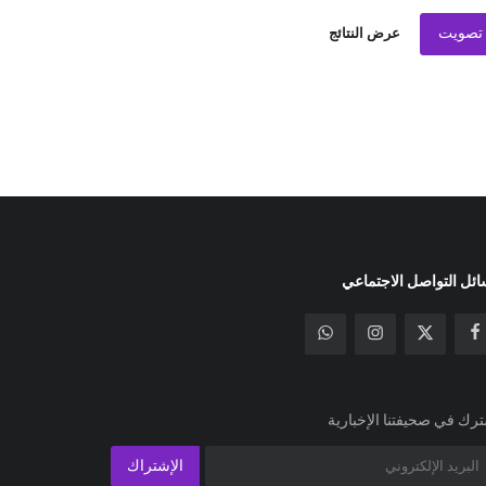
تصويت
عرض النتائج
ئل التواصل الاجتماعي
رك في صحيفتنا الإخبارية
الإشتراك