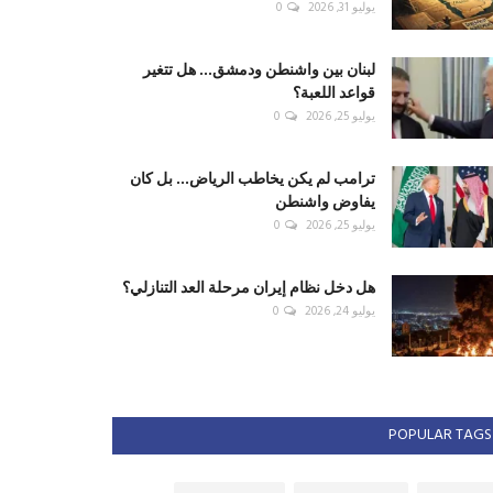
يوليو 31, 2026
0
لبنان بين واشنطن ودمشق... هل تتغير
قواعد اللعبة؟
يوليو 25, 2026
0
ترامب لم يكن يخاطب الرياض... بل كان
يفاوض واشنطن
يوليو 25, 2026
0
هل دخل نظام إيران مرحلة العد التنازلي؟
يوليو 24, 2026
0
POPULAR TAGS