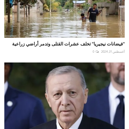
"فيضانات نيجيريا" تخلف عشرات القتلى وتدمر أراضي زراعية
أغسطس 31, 2024
0