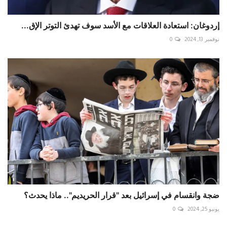
إردوغان: استعادة العلاقات مع الأسد سوف تهدئ التوتر الإق...
نوفمبر 13, 2024
0
ضجة وانقسام في إسرائيل بعد "قرار الحريديم".. ماذا يحدث؟
يونيو 25, 2024
0