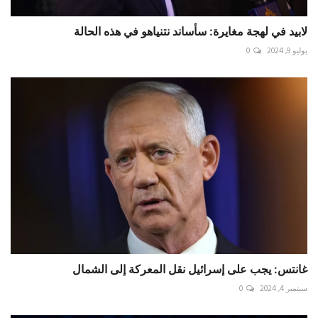
لابيد في لهجة مغايرة: سأساند نتنياهو في هذه الحالة
يوليو 9, 2024
0
غانتس: يجب على إسرائيل نقل المعركة إلى الشمال
سبتمبر 4, 2024
0