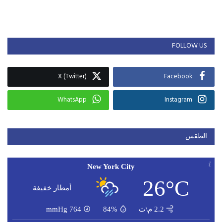
FOLLOW US
X (Twitter)
Facebook
WhatsApp
Instagram
الطقس
New York City
26°C
أمطار خفيفة
2.2 م\ث
84%
764
mmHg