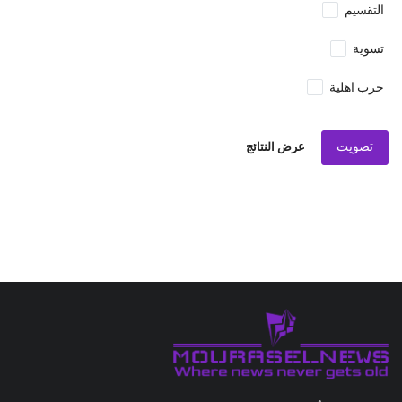
التقسيم
تسوية
حرب اهلية
تصويت
عرض النتائج