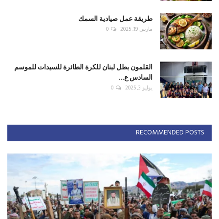
طريقة عمل صيادية السمك
مارس 19, 2025
0
القلمون بطل لبنان للكرة الطائرة للسيدات للموسم
السادس ع...
يوليو 3, 2025
0
RECOMMENDED POSTS