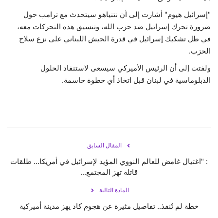
"إسرائيل هيوم" أشارت إلى أن نتنياهو سيتحدث مع ترامب حول
ضرورة تحرك إسرائيل ضد حزب الله، وتنسيق هذه التحركات معه،
في ظل تشكيك إسرائيل في قدرة الجيش اللبناني على نزع سلاح
الحزب.
ولفتت إلى أن الرئيس الأميركي سيسعى لاستنفاد الحلول
الدبلوماسية في لبنان قبل اتخاذ أي خطوة حاسمة.
المقال السابق
: "اغتيال غامض للعالم النووي المؤيد لإسرائيل في أمريكا… طلقات
قاتلة تهز المجتمع...
المادة التالية
خطة لم تُنفذ.. تفاصيل مثيرة عن هجوم كاد يهز مدينة أميركية