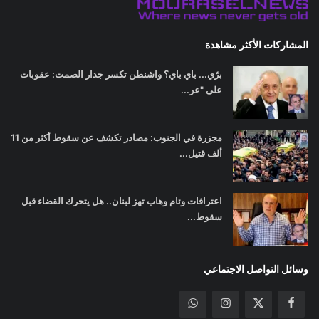
المشاركات الأكثر مشاهدة
برّي... باي باي؟ واشنطن تكسر جدار الصمت: عقوبات
على "عر...
مجزرة في الجنوب: مصادر تكشف عن سقوط أكثر من 11
ألف قتيل...
اعترافات وئام وهاب تهز لبنان.. هل يتحرك القضاء قبل
سقوط...
وسائل التواصل الاجتماعي