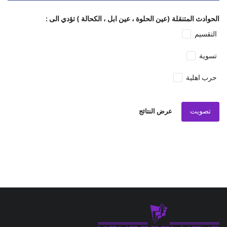
الحوادث المتنقلة (عين الحلوة ، عين ابل ، الكحالة ) تؤدي الى :
التقسيم
تسوية
حرب اهلية
تصويت
عرض النتائج