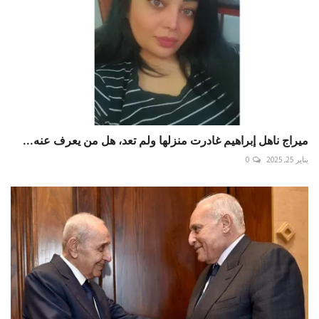
ميراج ناهل إبراهيم غادرت منزلها ولم تعد، هل من يعرف عنه...
يناير 25, 2025
0