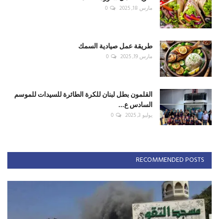
مارس 18, 2025
0
طريقة عمل صيادية السمك
مارس 19, 2025
0
القلمون بطل لبنان للكرة الطائرة للسيدات للموسم
السادس ع...
يوليو 3, 2025
0
RECOMMENDED POSTS