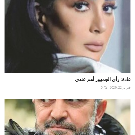
غادة: رأي الجمهور أهم عندي
فبراير 22, 2026
0