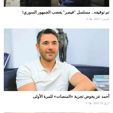
تم توقيفه.. مسلسل “قيصر” يغضب الجمهور السوري!
مارس 1, 2025
0
أحمد عز يخوض تجربة «المنصات» للمرة الأولى
أبريل 19, 2026
0