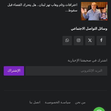
اعترافات وئام وهاب تهز لبنان.. هل يتحرك القضاء قبل
سقوط...
وسائل التواصل الاجتماعي
اشترك في صحيفتنا الإخبارية
الإشتراك
من نحن
سياسـة الخصوصيـة
اتصل بنا