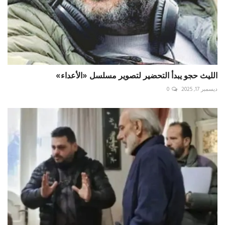
الليث حجو يبدأ التحضير لتصوير مسلسل «الأعداء»
ديسمبر 17, 2025
0