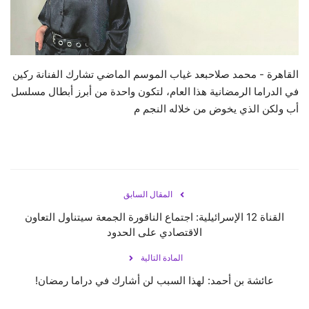
حياة
القاهرة - محمد صلاحبعد غياب الموسم الماضي تشارك الفنانة ركين
في الدراما الرمضانية هذا العام، لتكون واحدة من أبرز أبطال مسلسل
أب ولكن الذي يخوض من خلاله النجم م
المقال السابق
القناة 12 الإسرائيلية: اجتماع الناقورة الجمعة سيتناول التعاون
الاقتصادي على الحدود
المادة التالية
عائشة بن أحمد: لهذا السبب لن أشارك في دراما رمضان!