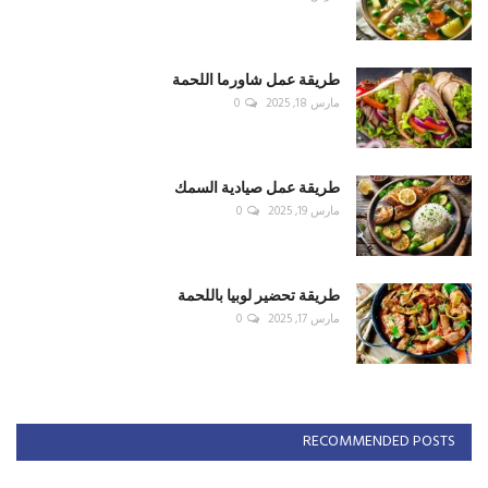
طريقة عمل شاورما اللحمة
مارس 18, 2025
0
طريقة عمل صيادية السمك
مارس 19, 2025
0
طريقة تحضير لوبيا باللحمة
مارس 17, 2025
0
RECOMMENDED POSTS