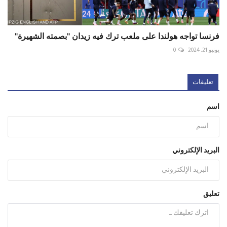
فرنسا تواجه هولندا على ملعب ترك فيه زيدان "بصمته الشهيرة"
يونيو 21, 2024
0
تعليقات
اسم
البريد الإلكتروني
تعليق