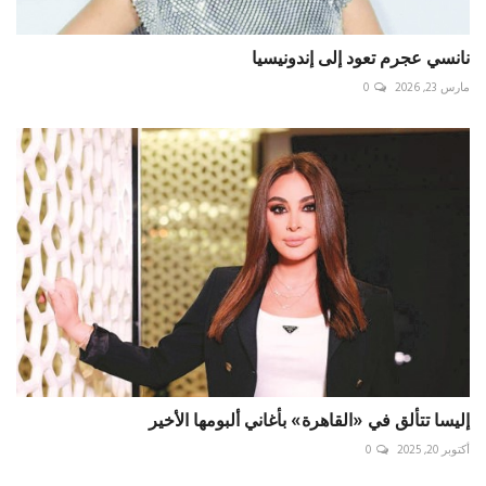
نانسي عجرم تعود إلى إندونيسيا
مارس 23, 2026
0
إليسا تتألق في «القاهرة» بأغاني ألبومها الأخير
أكتوبر 20, 2025
0