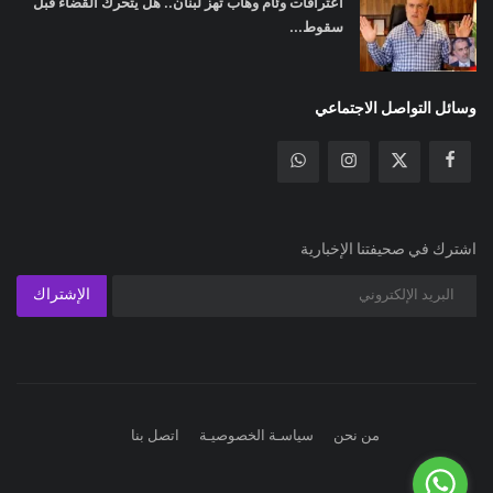
اعترافات وئام وهاب تهز لبنان.. هل يتحرك القضاء قبل
سقوط...
وسائل التواصل الاجتماعي
اشترك في صحيفتنا الإخبارية
الإشتراك
من نحن
سياسـة الخصوصيـة
اتصل بنا