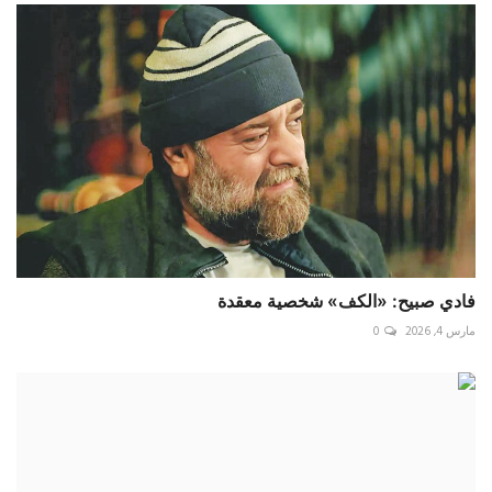
فادي صبيح: «الكف» شخصية معقدة
مارس 4, 2026
0