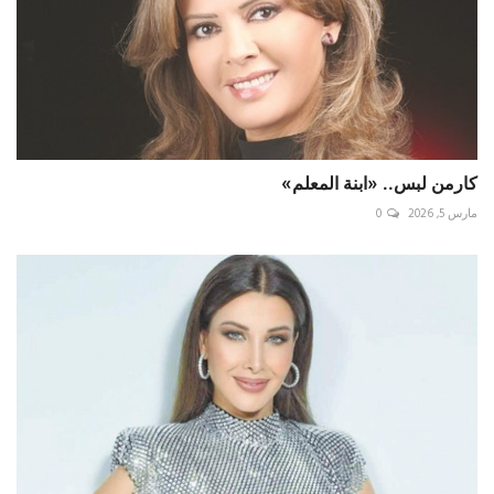
كارمن لبس.. «ابنة المعلم»
مارس 5, 2026
0