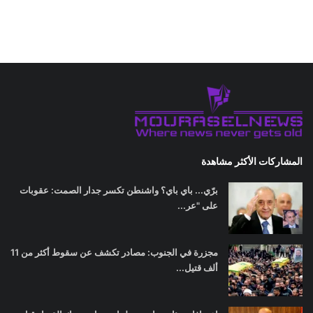
المشاركات الأكثر مشاهدة
برّي... باي باي؟ واشنطن تكسر جدار الصمت: عقوبات
على "عر...
مجزرة في الجنوب: مصادر تكشف عن سقوط أكثر من 11
ألف قتيل...