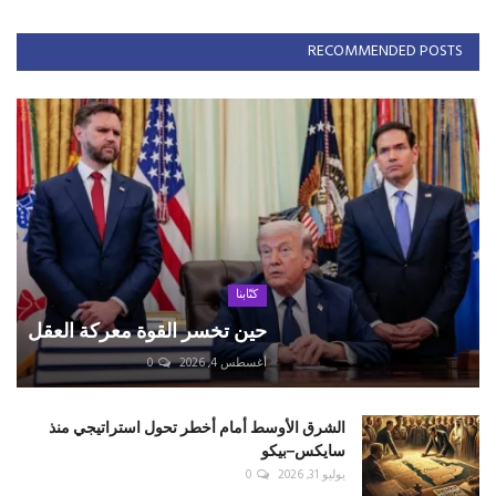
RECOMMENDED POSTS
كتّابنا
حين تخسر القوة معركة العقل
أغسطس 4, 2026
0
الشرق الأوسط أمام أخطر تحول استراتيجي منذ
سايكس–بيكو
يوليو 31, 2026
0