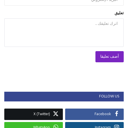
تعليق
أضف تعليقا
FOLLOW US
X (Twitter)
Facebook
WhatsApp
Instagram