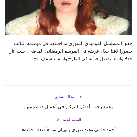
حياة
حقق المسلسل الكوميدي السوري ما اختلفنا في موسمه الثالث
حضورا لافتا خلال عرضه في الموسم الرمضاني الماضي، حيث أثار
جدلا واسعا بفضل جرأته في الطرح وارتفاع سقف الح
المقال السابق
محمد رجب: أفضّل التركيز في أعمال فنية مميزة
المادة التالية
أحمد حلمي وهند صبري ينتهيان من «أضعف خلقه»