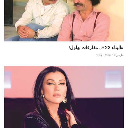
«البناء 22».. مفارقات بهلول!
مارس 12, 2026
0