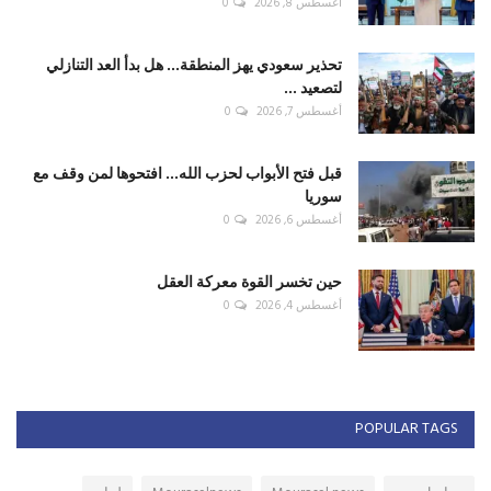
أغسطس 8, 2026
0
تحذير سعودي يهز المنطقة... هل بدأ العد التنازلي
لتصعيد ...
أغسطس 7, 2026
0
قبل فتح الأبواب لحزب الله... افتحوها لمن وقف مع
سوريا
أغسطس 6, 2026
0
حين تخسر القوة معركة العقل
أغسطس 4, 2026
0
POPULAR TAGS