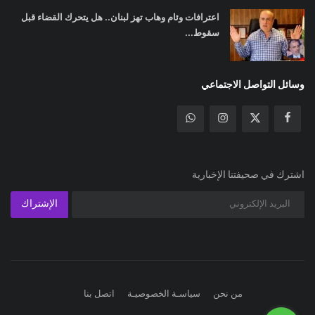
اعترافات وئام وهاب تهز لبنان.. هل يتحرك القضاء قبل
سقوط...
وسائل التواصل الاجتماعي
اشترك في صحيفتنا الإخبارية
الإشتراك
من نحن
سياسـة الخصوصيـة
اتصل بنا