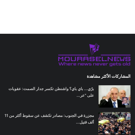
المشاركات الأكثر مشاهدة
برّي... باي باي؟ واشنطن تكسر جدار الصمت: عقوبات
على "عر...
مجزرة في الجنوب: مصادر تكشف عن سقوط أكثر من 11
ألف قتيل...