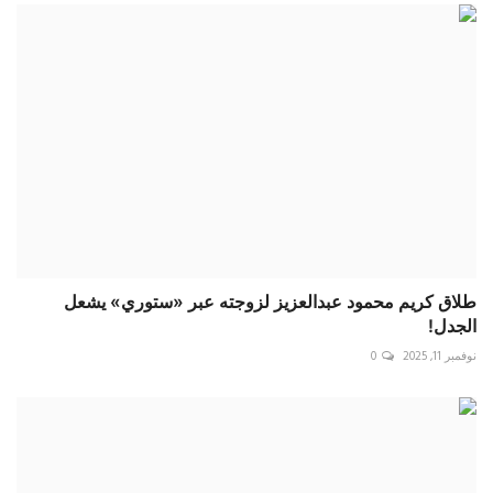
طلاق كريم محمود عبدالعزيز لزوجته عبر «ستوري» يشعل
الجدل!
نوفمبر 11, 2025
0