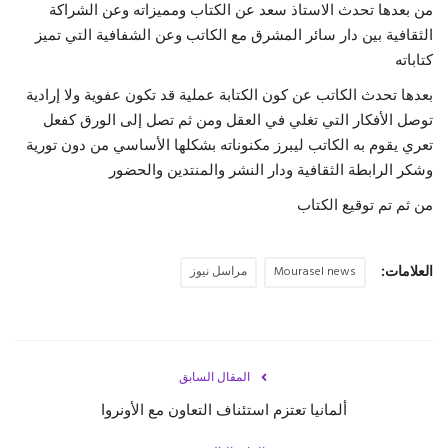
من بعدها تحدث الاستاذ سعد عن الكتاب ومميزاته وعن الشراكة
الثقافية بين دار سائر المشرق مع الكاتب وعن الشفافية التي تميز
كتاباته
بعدها تحدث الكاتب عن كون الكتابة عملية قد تكون عفوية ولا إرادية
توصل الأفكار التي تغلي في العقل ومن ثم تصل إلى الورق كفعل
تعري يقوم به الكاتب ليبرز مكنوناته بشكلها الأساسي من دون تورية
وشكر الرابطة الثقافية ودار النشر والمنتدين والحضور
من ثم تم توقيع الكتاب
العلامات:
Mourasel news
مراسل نيوز
المقال السابق
ألمانيا تعتزم استئناف التعاون مع الأونروا