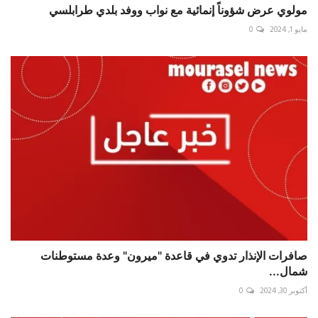
مولوي عرض شؤوناً إنمائية مع نواب ووفد بلدي طرابلسي
مايو 1, 2024
0
صافرات الإنذار تدوي في قاعدة "ميرون" وعدة مستوطنات
شمال...
أكتوبر 30, 2024
0