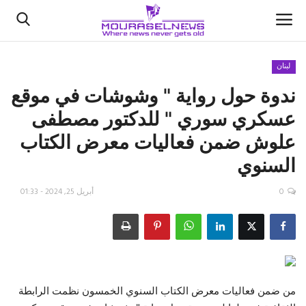
لبنان
ندوة حول رواية " وشوشات في موقع
الأخبار
عسكري سوري " للدكتور مصطفى
كتّابنا
علوش ضمن فعاليات معرض الكتاب
السنوي
السعودية
0
أبريل 25, 2024 - 01:33
اقتصاد
علوم وتكنولوجيا
رياضة
من ضمن فعاليات معرض الكتاب السنوي الخمسون نظمت الرابطة
فيديو