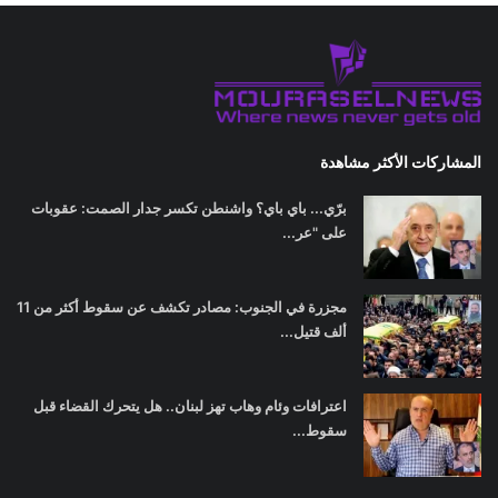
المشاركات الأكثر مشاهدة
برّي... باي باي؟ واشنطن تكسر جدار الصمت: عقوبات
على "عر...
مجزرة في الجنوب: مصادر تكشف عن سقوط أكثر من 11
ألف قتيل...
اعترافات وئام وهاب تهز لبنان.. هل يتحرك القضاء قبل
سقوط...