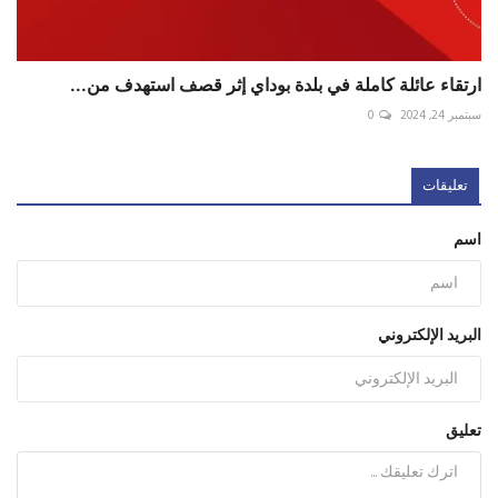
ارتقاء عائلة كاملة في بلدة ⁧‫بوداي‬⁩ إثر قصف استهدف من...
سبتمبر 24, 2024
0
تعليقات
اسم
البريد الإلكتروني
تعليق