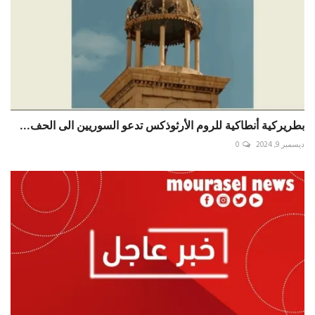
بطريركية أنطاكية للروم الأرثوذكس تدعو السوريين الى الحف...
ديسمبر 9, 2024
0