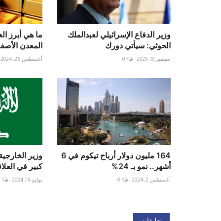
وزير الدفاع الإسرائيلي لعبدالملك
ما هي أبرز الع
الحوثي: سيأتي دورك
المعدن الأصف
سبتمبر 19, 2025
0
أغسطس 26, 2024
164 مليون دولار أرباح تيكوم في 6
‏وزير الخارجي
أشهر.. نمو بـ 24%
كبير في العلا
أغسطس 2, 2024
0
يوليو 14, 2024
0