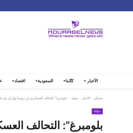
الأخبار
كتّابنا
السعودية
اقتصاد
ع
مسكن
الأخبار
دولية
بلومبرغ”: التحالف العسكري بين روسيا وإيران يثير ق
دولية
بلومبرغ”: التحالف العسك