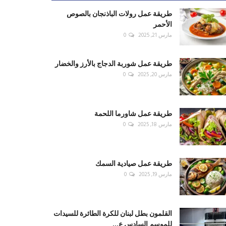
طريقة عمل رولات الباذنجان بالصوص
الأحمر
مارس 21, 2025
0
طريقة عمل شوربة الدجاج بالأرز والخضار
مارس 20, 2025
0
طريقة عمل شاورما اللحمة
مارس 18, 2025
0
طريقة عمل صيادية السمك
مارس 19, 2025
0
القلمون بطل لبنان للكرة الطائرة للسيدات
للموسم السادس ع...