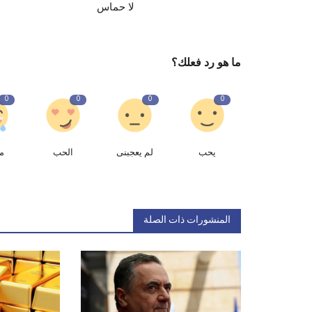
لا حماس
ما هو رد فعلك؟
0
0
0
0
يحب
لم يعجبنى
الحب
م
المنشورات ذات الصلة