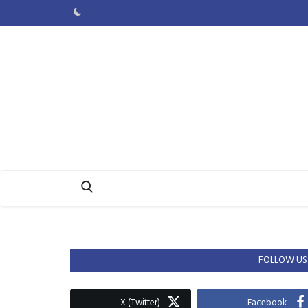
FOLLOW US
X (Twitter)
Facebook