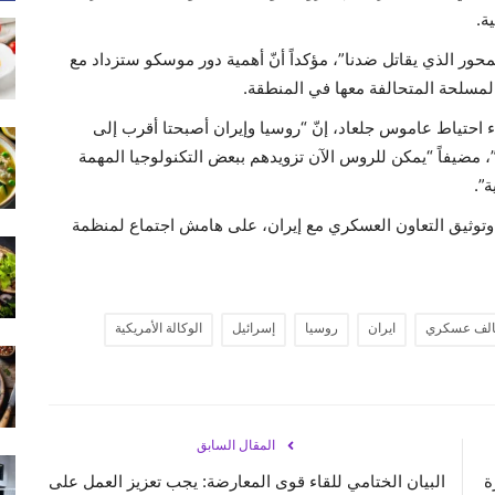
ة.
ور الذي يقاتل ضدنا”، مؤكداً أنّ أهمية دور موسكو ستزداد مع
لمسلحة المتحالفة معها في المنطقة.
ء احتياط عاموس جلعاد، إنّ “روسيا وإيران أصبحتا أقرب إلى
مضيفاً “يمكن للروس الآن تزويدهم ببعض التكنولوجيا المهمة
ة”.
 وتوثيق التعاون العسكري مع إيران، على هامش اجتماع لمنظمة
الف عسكري
ايران
روسيا
إسرائيل
الوكالة الأمريكية
المقال السابق
ة
البيان الختامي للقاء قوى المعارضة: يجب تعزيز العمل على