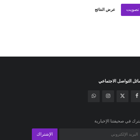
تصويت
عرض النتائج
ئل التواصل الاجتماعي
رك في صحيفتنا الإخبارية
الإشتراك