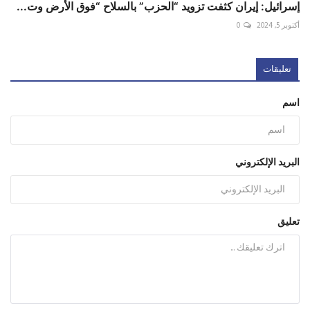
إسرائيل: إيران كثفت تزويد “الحزب” بالسلاح “فوق الأرض وت...
أكتوبر 5, 2024
0
تعليقات
اسم
البريد الإلكتروني
تعليق