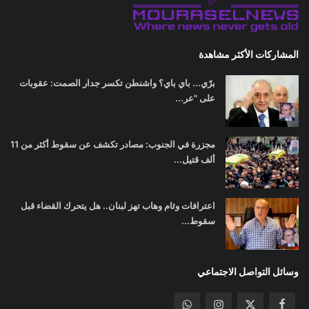
المشاركات الأكثر مشاهدة
برّي... باي باي؟ واشنطن تكسر جدار الصمت: عقوبات
على "عر...
مجزرة في الجنوب: مصادر تكشف عن سقوط أكثر من 11
ألف قتيل...
اعترافات وئام وهاب تهز لبنان.. هل يتحرك القضاء قبل
سقوط...
وسائل التواصل الاجتماعي