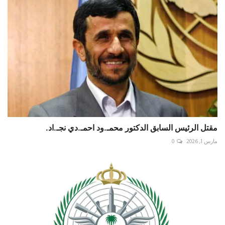
مقتل الرئيس السابق الدكتور محمـ.ود احمـ.دي نجـ.اد.
مارس 1, 2026
0