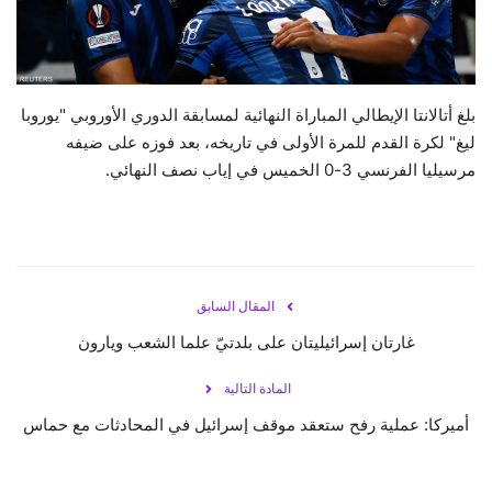
حياة
بلغ أتالانتا الإيطالي المباراة النهائية لمسابقة الدوري الأوروبي "يوروبا
ليغ" لكرة القدم للمرة الأولى في تاريخه، بعد فوزه على ضيفه
مرسيليا الفرنسي 3-0 الخميس في إياب نصف النهائي.
المقال السابق
غارتان إسرائيليتان على بلدتيّ علما الشعب ويارون
المادة التالية
أميركا: عملية رفح ستعقد موقف إسرائيل في المحادثات مع حماس