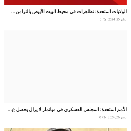
الولايات المتحدة: تظاهرات في محيط البيت الأبيض بالتزامن...
يوليو 25, 2024
0
الأمم المتحدة: المجلس العسكري في ميانمار لا يزال يحصل ع...
يونيو 26, 2024
0