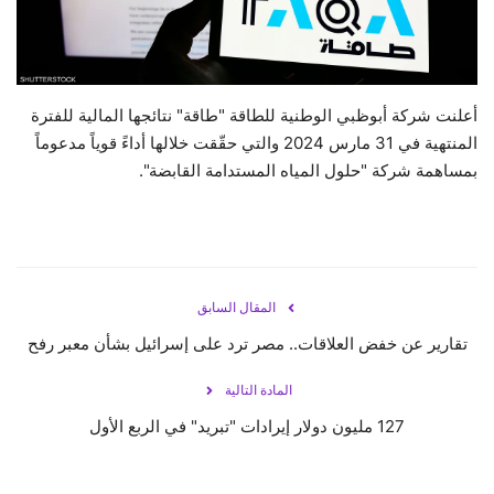
حياة
أعلنت شركة أبوظبي الوطنية للطاقة "طاقة" نتائجها المالية للفترة
المنتهية في 31 مارس 2024 والتي حقّقت خلالها أداءً قوياً مدعوماً
بمساهمة شركة "حلول المياه المستدامة القابضة".
المقال السابق
تقارير عن خفض العلاقات.. مصر ترد على إسرائيل بشأن معبر رفح
المادة التالية
127 مليون دولار إيرادات "تبريد" في الربع الأول