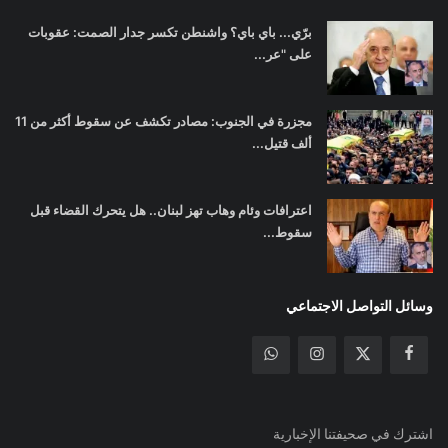
برّي... باي باي؟ واشنطن تكسر جدار الصمت: عقوبات
على "عر...
مجزرة في الجنوب: مصادر تكشف عن سقوط أكثر من 11
ألف قتيل...
اعترافات وئام وهاب تهز لبنان.. هل يتحرك القضاء قبل
سقوط...
وسائل التواصل الاجتماعي
اشترك في صحيفتنا الإخبارية