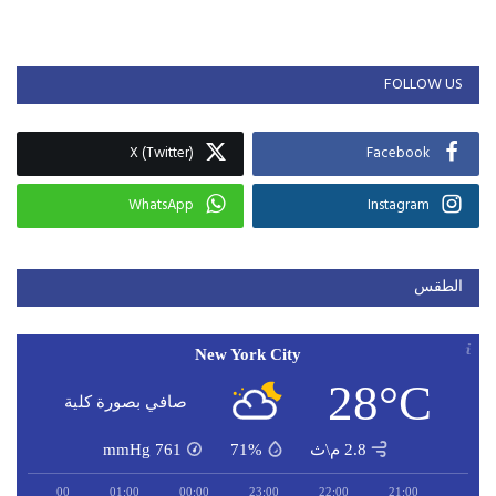
FOLLOW US
X (Twitter)
Facebook
WhatsApp
Instagram
الطقس
New York City
28°C
صافي بصورة كلية
2.8 م\ث
71%
761
mmHg
02:00
01:00
00:00
23:00
22:00
21:00