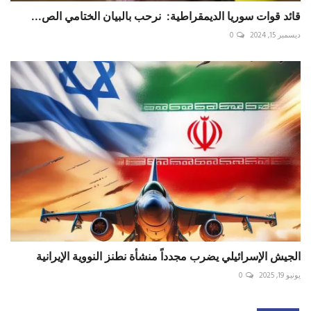
قائد قوات سوريا الديمقراطية: ‏نرحب بالبيان الختامي الص...
ديسمبر 15, 2024
0
الجيش الإسرائيلي يضرب مجدداً منشأة نطنز النووية الإيرانية
يونيو 19, 2025
0