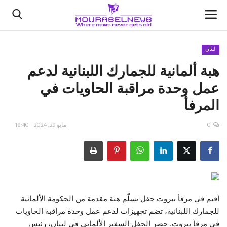
لبنان
هبة ألمانية للجمارك اللبنانية لدعم
الأخبار
عمل وحدة مراقبة الحاويات في
كتّابنا
المرفأ
السعودية
0
مايو 29, 2024 - 18:40
اقتصاد
علوم وتكنولوجيا
رياضة
أقيم في مرفأ بيروت حفل تسلّم هبة مقدمة من الحكومة الألمانية
للجمارك اللبنانية، تضم تجهيزات لدعم عمل وحدة مراقبة الحاويات
فيديو
في مرفأ بيروت. حضر الحفل السفير الألماني في لبنان، رئيس