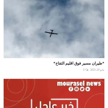
*طيران مسير فوق اقليم التفاح*
مايو 29, 2025
0