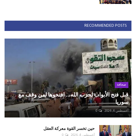
RECOMMENDED POSTS
صحافة
قبل فتح الأبواب لحزب الله... افتحوها لمن وقف مع
سوريا
أغسطس 6, 2026
0
حين تخسر القوة معركة العقل
أغسطس 4, 2026
0