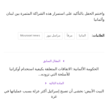
واختتم الحفل بالتأكيد على استمرار هذه الشراكة المثمرة بين لبنان
وألمانيا
العلامات:
المانيا
مرفأ
مراسل نيوز
Mourasel news
المقال السابق
الحكومة الألمانية: الاتفاقات المتعلقة بكيفية استخدام أوكرانيا
للأسلحة التي تزوده...
المادة التالية
البيت الأبيض: نخشى أن تصبح إسرائيل أكثر عزلة بسبب عملياتها في
غزة