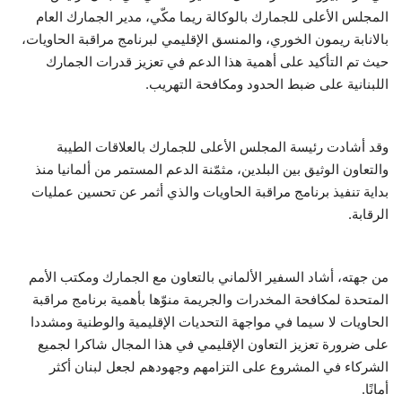
المجلس الأعلى للجمارك بالوكالة ريما مكّي، مدير الجمارك العام
حياة
بالانابة ريمون الخوري، والمنسق الإقليمي لبرنامج مراقبة الحاويات،
حيث تم التأكيد على أهمية هذا الدعم في تعزيز قدرات الجمارك
اللبنانية على ضبط الحدود ومكافحة التهريب.
وقد أشادت رئيسة المجلس الأعلى للجمارك بالعلاقات الطيبة
والتعاون الوثيق بين البلدين، مثمّنة الدعم المستمر من ألمانيا منذ
بداية تنفيذ برنامج مراقبة الحاويات والذي أثمر عن تحسين عمليات
الرقابة.
من جهته، أشاد السفير الألماني بالتعاون مع الجمارك ومكتب الأمم
المتحدة لمكافحة المخدرات والجريمة منوّها بأهمية برنامج مراقبة
الحاويات لا سيما في مواجهة التحديات الإقليمية والوطنية ومشددا
على ضرورة تعزيز التعاون الإقليمي في هذا المجال شاكرا لجميع
الشركاء في المشروع على التزامهم وجهودهم لجعل لبنان أكثر
أمانًا.