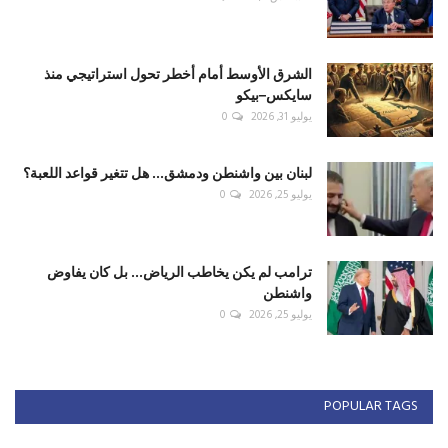
الشرق الأوسط أمام أخطر تحول استراتيجي منذ
سايكس–بيكو
يوليو 31, 2026
0
لبنان بين واشنطن ودمشق... هل تتغير قواعد اللعبة؟
يوليو 25, 2026
0
ترامب لم يكن يخاطب الرياض... بل كان يفاوض
واشنطن
يوليو 25, 2026
0
POPULAR TAGS