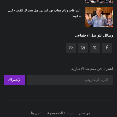
اعترافات وئام وهاب تهز لبنان.. هل يتحرك القضاء قبل
سقوط...
وسائل التواصل الاجتماعي
اشترك في صحيفتنا الإخبارية
الإشتراك
من نحن
سياسـة الخصوصيـة
اتصل بنا