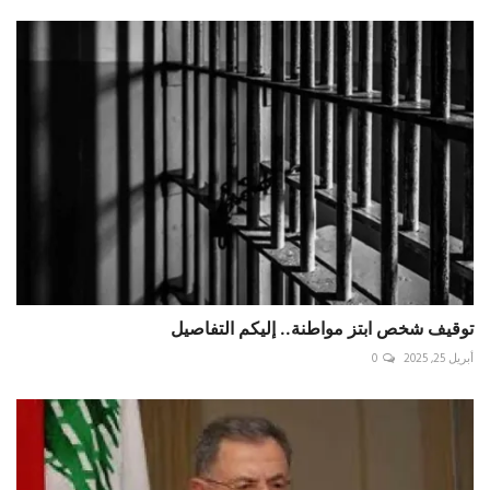
توقيف شخص ابتز مواطنة.. إليكم التفاصيل
أبريل 25, 2025
0