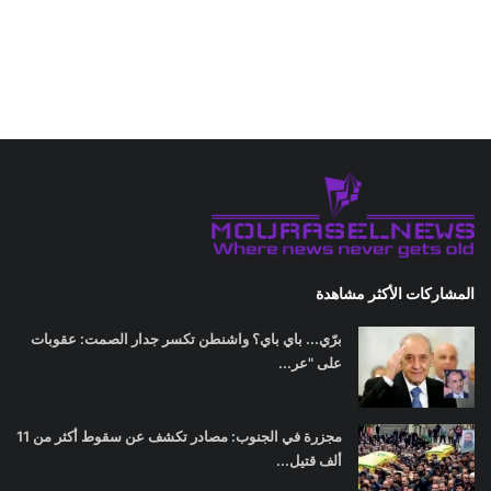
المشاركات الأكثر مشاهدة
برّي... باي باي؟ واشنطن تكسر جدار الصمت: عقوبات
على "عر...
مجزرة في الجنوب: مصادر تكشف عن سقوط أكثر من 11
ألف قتيل...