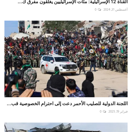
‏القناة 12 الإسرائيلية: مئات الإسرائيليين يغلقون مفرق ك...
أغسطس 31, 2024
0
اللجنة الدولية للصليب الأحمر دعت إلى احترام الخصوصية قب...
فبراير 19, 2025
0