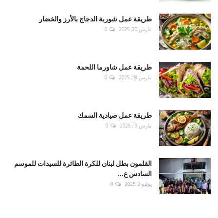
طريقة عمل شوربة الدجاج بالأرز والخضار
مارس 20, 2025
0
طريقة عمل شاورما اللحمة
مارس 18, 2025
0
طريقة عمل صيادية السمك
مارس 19, 2025
0
القلمون بطل لبنان للكرة الطائرة للسيدات للموسم
السادس ع...
يوليو 3, 2025
0