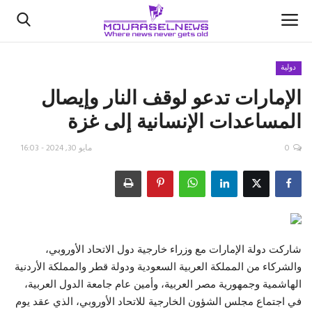
دولية
الإمارات تدعو لوقف النار وإيصال
الأخبار
المساعدات الإنسانية إلى ‏غزة
كتّابنا
0
مايو 30, 2024 - 16:03
السعودية
اقتصاد
علوم وتكنولوجيا
شاركت دولة الإمارات مع وزراء خارجية دول الاتحاد ‏الأوروبي،
والشركاء من المملكة العربية السعودية ودولة ‏قطر والمملكة الأردنية
رياضة
الهاشمية وجمهورية مصر العربية، ‏وأمين عام جامعة الدول العربية،
في اجتماع مجلس الشؤون ‏الخارجية للاتحاد الأوروبي، الذي عقد يوم
فيديو