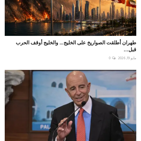
طهران أطلقت الصواريخ على الخليج… والخليج أوقف الحرب
قبل...
مايو 19, 2026
0