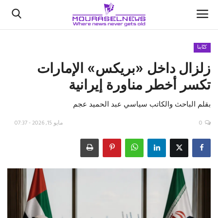
كتّابنا
زلزال داخل «بريكس» الإمارات
الأخبار
تكسر أخطر مناورة إيرانية
كتّابنا
بقلم الباحث والكاتب سياسي عبد الحميد عجم
السعودية
0
مايو 15, 2026 - 07:37
اقتصاد
علوم وتكنولوجيا
رياضة
فيديو