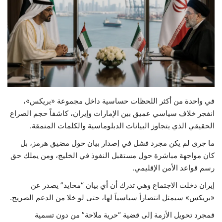
حياة
في واحدة من أكثر اللحظات حساسية داخل مجموعة «بريكس»،
انفجر خلاف سياسي عميق بين الإمارات وإيران، كاشفاً حجم الصراع
الحقيقي الذي يتجاوز البيانات الدبلوماسية والكلمات المنمقة.
ما جرى لم يكن مجرد فشل في إصدار بيان حول مضيق هرمز، بل
كان مواجهة مباشرة حول مستقبل النفوذ في الخليج، ومن يملك حق
رسم قواعد الأمن الإقليمي.
إيران دخلت الاجتماع وهي تدرك أن أي بيان “محايد” يصدر عن
«بريكس» سيمثل انتصاراً سياسياً لها، حتى لو خلا من الدعم الصريح.
فمجرد تحويل الأزمة إلى قضية “حرية ملاحة” من دون تسمية