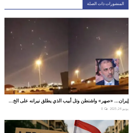
المنشورات ذات الصلة
إيران... «صهر» واشنطن وتل أبيب الذي يطلق نيرانه على الخ...
يونيو 24, 2025
0