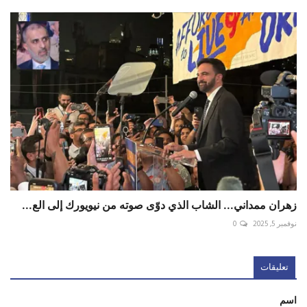
زهران ممداني... الشاب الذي دوّى صوته من نيويورك إلى الع...
نوفمبر 5, 2025
0
تعليقات
اسم