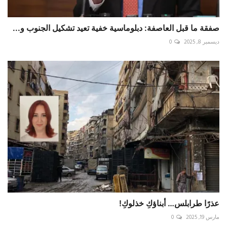
صفقة ما قبل العاصفة: دبلوماسية خفية تعيد تشكيل الجنوب و...
ديسمبر 8, 2025
0
عذرًا طرابلس… أبناؤكِ خذلوكِ!
مارس 19, 2025
0