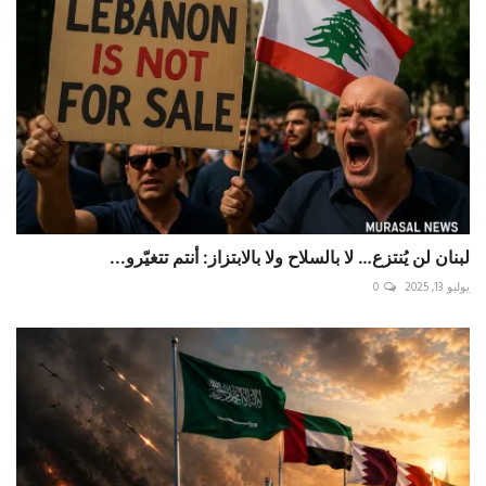
لبنان لن يُنتزع… لا بالسلاح ولا بالابتزاز: أنتم تتغيّرو...
يوليو 13, 2025
0