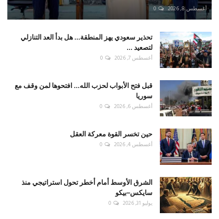
أغسطس 8, 2026
0
تحذير سعودي يهز المنطقة... هل بدأ العد التنازلي
لتصعيد ...
أغسطس 7, 2026
0
قبل فتح الأبواب لحزب الله... افتحوها لمن وقف مع
سوريا
أغسطس 6, 2026
0
حين تخسر القوة معركة العقل
أغسطس 4, 2026
0
الشرق الأوسط أمام أخطر تحول استراتيجي منذ
سايكس–بيكو
يوليو 31, 2026
0