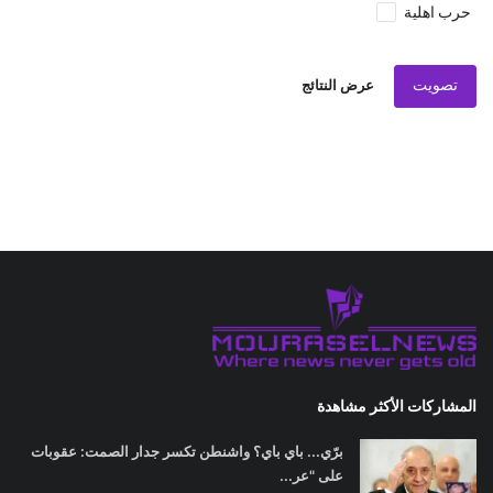
حرب اهلية
تصويت
عرض النتائج
المشاركات الأكثر مشاهدة
برّي... باي باي؟ واشنطن تكسر جدار الصمت: عقوبات
على "عر...