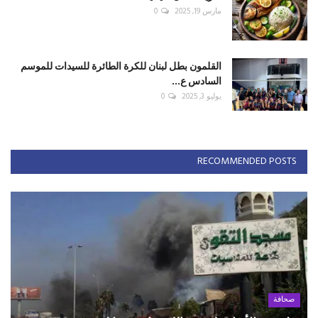
مارس 19, 2025
0
القلمون بطل لبنان للكرة الطائرة للسيدات للموسم
السادس ع...
يوليو 3, 2025
0
RECOMMENDED POSTS
صحافة