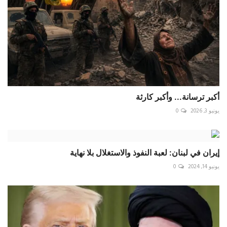
أكبر ترسانة... وأكبر كارثة
يونيو 3, 2026
0
إيران في لبنان: لعبة النفوذ والاستغلال بلا نهاية
يونيو 14, 2024
0