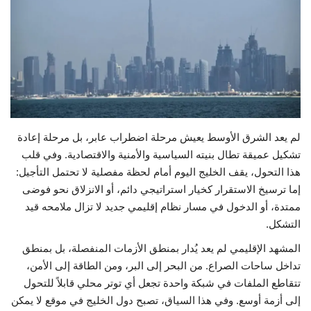
حياة
لم يعد الشرق الأوسط يعيش مرحلة اضطراب عابر، بل مرحلة إعادة
تشكيل عميقة تطال بنيته السياسية والأمنية والاقتصادية. وفي قلب
هذا التحول، يقف الخليج اليوم أمام لحظة مفصلية لا تحتمل التأجيل:
إما ترسيخ الاستقرار كخيار استراتيجي دائم، أو الانزلاق نحو فوضى
ممتدة، أو الدخول في مسار نظام إقليمي جديد لا تزال ملامحه قيد
التشكل.
المشهد الإقليمي لم يعد يُدار بمنطق الأزمات المنفصلة، بل بمنطق
تداخل ساحات الصراع. من البحر إلى البر، ومن الطاقة إلى الأمن،
تتقاطع الملفات في شبكة واحدة تجعل أي توتر محلي قابلاً للتحول
إلى أزمة أوسع. وفي هذا السياق، تصبح دول الخليج في موقع لا يمكن