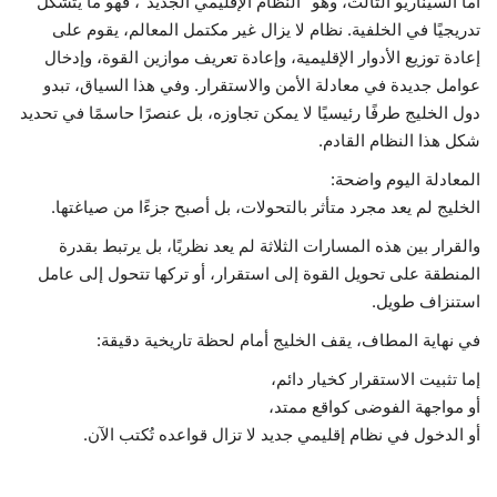
أما السيناريو الثالث، وهو “النظام الإقليمي الجديد”، فهو ما يتشكل
تدريجيًا في الخلفية. نظام لا يزال غير مكتمل المعالم، يقوم على
إعادة توزيع الأدوار الإقليمية، وإعادة تعريف موازين القوة، وإدخال
عوامل جديدة في معادلة الأمن والاستقرار. وفي هذا السياق، تبدو
دول الخليج طرفًا رئيسيًا لا يمكن تجاوزه، بل عنصرًا حاسمًا في تحديد
شكل هذا النظام القادم.
المعادلة اليوم واضحة:
الخليج لم يعد مجرد متأثر بالتحولات، بل أصبح جزءًا من صياغتها.
والقرار بين هذه المسارات الثلاثة لم يعد نظريًا، بل يرتبط بقدرة
المنطقة على تحويل القوة إلى استقرار، أو تركها تتحول إلى عامل
استنزاف طويل.
في نهاية المطاف، يقف الخليج أمام لحظة تاريخية دقيقة:
إما تثبيت الاستقرار كخيار دائم،
أو مواجهة الفوضى كواقع ممتد،
أو الدخول في نظام إقليمي جديد لا تزال قواعده تُكتب الآن.