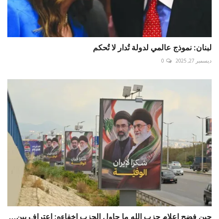
لبنان: نموذج عالمي لدولة تُدار لا تُحكم
ديسمبر 27, 2025
0
حين فضح إعلام حزب الله ما حاول الحزب إخفاءه: اعتراف بين...