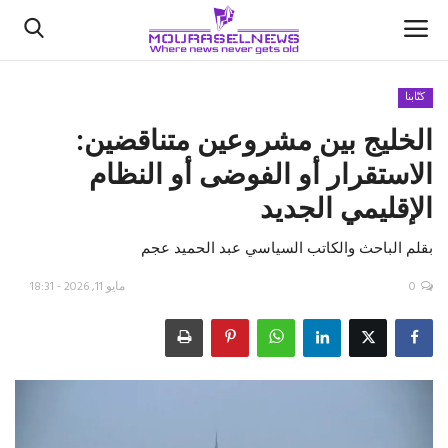
كتّابنا
الخليج بين مشروعين متناقضين:
الأخبار
الاستقرار أو الفوضى أو النظام
كتّابنا
الإقليمي الجديد
السعودية
بقلم الباحث والكاتب السياسي عبد الحميد عجم
اقتصاد
0
مايو 11, 2026 - 18:31
علوم وتكنولوجيا
رياضة
فيديو