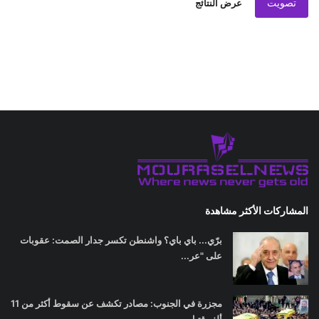
تصويت
عرض النتائج
المشاركات الأكثر مشاهدة
برّي... باي باي؟ واشنطن تكسر جدار الصمت: عقوبات
على "عر...
مجزرة في الجنوب: مصادر تكشف عن سقوط أكثر من 11
ألف قتيل...