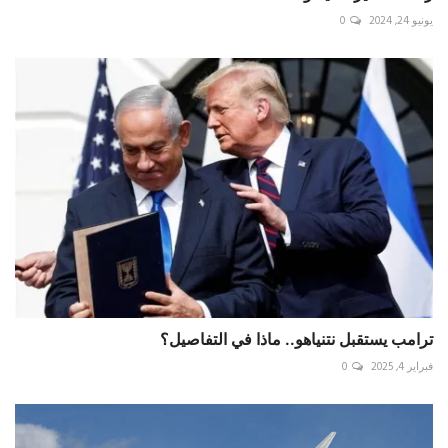
يونيو 24, 2024
0
ترامب يستقبل نتنياهو.. ماذا في التفاصيل؟
فبراير 4, 2025
0