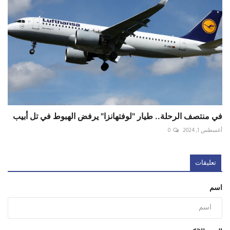
في منتصف الرحلة.. طيار "لوفتهانزا" يرفض الهبوط في تل أبيب
أغسطس 1, 2024
0
تعليقات
اسم