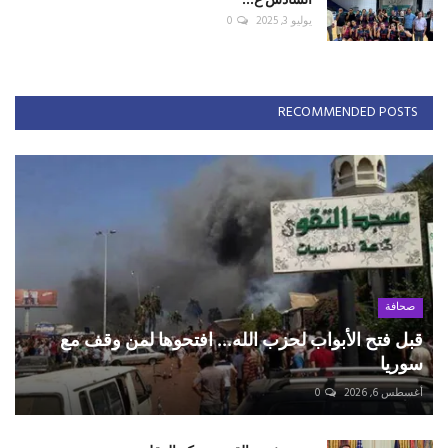
يوليو 3, 2025
0
RECOMMENDED POSTS
صحافة
قبل فتح الأبواب لحزب الله... افتحوها لمن وقف مع
سوريا
أغسطس 6, 2026
0