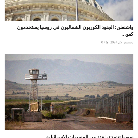
واشنطن: الجنود الكوريون الشماليون في روسيا يستخدمون
كقو...
ديسمبر 27, 2024
0
سوريا تتصدى لعدد من المسيرات الاسرائيلية