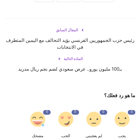
المقال السابق
رئيس حزب الجمهوريين الفرنسي يؤيد التحالف مع اليمين المتطرف
في الانتخابات
المادة التالية
بـ100 مليون يورو.. عرض سعودي لضم نجم ريال مدريد
ما هو رد فعلك؟
0
0
0
0
يحب
لم يعجبنى
الحب
مضحك