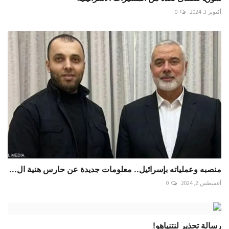
أكتوبر 3, 2024
0
منصبه وعملياته بإسرائيل.. معلومات جديدة عن حارس هنية ال...
أغسطس 2, 2024
0
رسالة تحذير لنتنياهو!