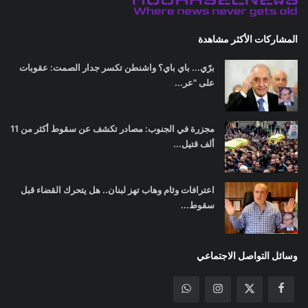
المشاركات الأكثر مشاهدة
برّي... باي باي؟ واشنطن تكسر جدار الصمت: عقوبات
على "عر...
مجزرة في الجنوب: مصادر تكشف عن سقوط أكثر من 11
ألف قتيل...
اعترافات وئام وهاب تهز لبنان.. هل يتحرك القضاء قبل
سقوط...
وسائل التواصل الاجتماعي