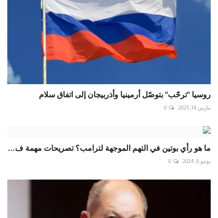
روسيا "ترحّب" بتوصّل أرمينيا وأذربيجان إلى اتفاق سلام
مارس 14, 2025
0
ما هو رأي بوتين في التهم الموجهة لترامب؟ تصريحات مهمة ف...
يونيو 6, 2024
0