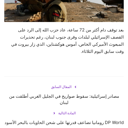
حياة
بعد توقف دام أكثر من 72 ساعة، عاد حزب الله إلى الرد على
القصف الإسرائيلي لبلدات وقرى جنوب لبنان، رغم تحذيرات
المبعوث الأميركي الخاص، آموس هوكشتاين، الذي زار بيروت في
وقت سابق اليوم الثلاثاء.
المقال السابق
مصادر إسرائيلية: سقوط صواريخ في الجليل الغربي أطلقت من
لبنان
المادة التالية
DP World رومانيا تضاعف قدرتها على شحن الحاويات بالبحر الأسود