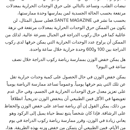
نبضات القلب، وتساعد بالتالي على حرق الوحدات الحرارية بمعدلات
حياة
مرتفعة بحسب الحالة الجسدية لمن يمارسها وحدة ممارستها،
بحسب ما نشر في SANTE MAGAZINE.فعلى سبيل المثال، لن
يكون من الممكن حرق الوحدات الحرارية بمعدلات مرتفعة في نزهة
عائلية كما في حال ركوب الدراجة في الجبال بسرعة عالية. لذلك من
الممكن أن يراوح عدد الوحدات الحرارية التي يمكن حرقها لدى ركوب
الدراجة بين 100 و600 وحدة حرارية خلال ساعة واحدة.
هل يمكن خفض الوزن بممارسة رياضة ركوب الدراجة خلال نصف
ساعة في اليوم؟
يمكن خفض الوزن في حال الحصول على كمية وحدات حرارية تقل
عن تلك التي يتم حرقها يومياً. وعموماً تساعد ممارسة الرياضة يومياً
على تعزيز معدل حرق الوحدات الحرارية في الجسم، وفي حال عدم
تعويضها في الأكل فمن الطبيعي أن ينخفض الوزن تدريجياً. انطلاقاً
من ذلك، يمكن القول إن أي رياضة تساعد على خفض الوزن والحفاظ
على الرشاقة. فإذا كان شخصاً يتبع نمط حياة يميل إلى الركود وهو
يعاني زيادة في الوزن، وقرر ممارسة رياضة ركوب الدراجة في يوم
من الأيام، فمن الطبيعي أن يتمكن من خفض وزنه بهذه الطريقة. هذا،