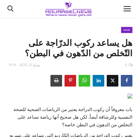
صحه
هل يساعد ركوب الدرّاجة على
الأخبار
التّخلص من الدّهون في البطن؟
كتّابنا
0
يونيو 23, 2024 - 15:15
السعودية
اقتصاد
علوم وتكنولوجيا
بات معروفاً أن ركوب الدراجة يعتبر من الرياضات الصحية للصحة
النفسية وللرشاقة أيضاً. لكن هل صحيح أنها رياضة تساعد على
رياضة
التخلص من الدهون في البطن خاصة؟
فيديو
يعتبر ركوب الدراجة من الرياضات الكارديو التي تساعد على تسريع