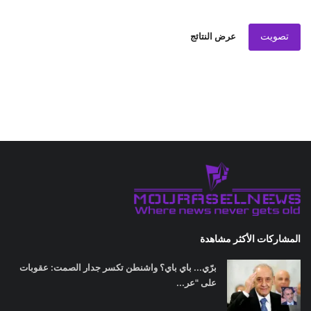
تصويت
عرض النتائج
المشاركات الأكثر مشاهدة
برّي... باي باي؟ واشنطن تكسر جدار الصمت: عقوبات
على "عر...