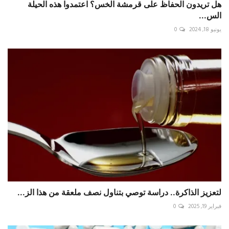
هل تريدون الحفاظ على قرمشة الخس؟ اعتمدوا هذه الحيلة
الس...
يونيو 18, 2024
0
لتعزيز الذاكرة.. دراسة توصي بتناول نصف ملعقة من هذا الز...
فبراير 19, 2025
0