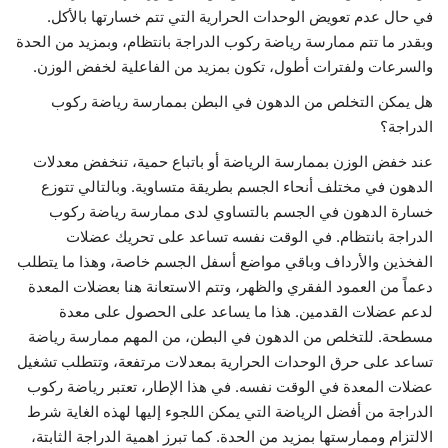
في حال عدم تعويض الوحدات الحرارية التي تتم خسارتها بالأكل.
وبقدر ما تتم ممارسة رياضة ركوب الدراجة بانتظام، وبمزيد من الحدة
والسرعات ولفترات أطول، تكون بمزيد من الفاعلية لخفض الوزن.
هل يمكن التخلص من الدهون في البطن بممارسة رياضة ركوب
الدراجة؟
عند خفض الوزن بممارسة الرياضة أو باتباع حمية، تنخفض معدلات
الدهون في مختلف أنحاء الجسم بطريقة متساوية. وبالتالي تتوزع
خسارة الدهون في الجسم بالتساوي لدى ممارسة رياضة ركوب
الدراجة بانتظام. في الوقت نفسه تساعد على تحريك عضلات
الفخذين والأرداف وباقي مواضع أسفل الجسم خاصة، وهذا ما يتطلب
دعماً من العمود الفقري والظهر، وتتم الاستعانة هنا بعضلات المعدة
لدعم عضلات القدمين. هذا ما يساعد على الحصول على معدة
مسطحة. للتخلص من الدهون في البطن، من المهم ممارسة رياضة
تساعد على حرق الوحدات الحرارية بمعدلات مرتفعة، وتتطلب تشغيل
عضلات المعدة في الوقت نفسه. في هذا الإطار، تعتبر رياضة ركوب
الدراجة من أفضل الرياضة التي يمكن اللجوء إليها لهذه الغاية شرط
الالتزام وممارستها بمزيد من الحدة. كما تبرز اهمية الدراجة الثابتة،