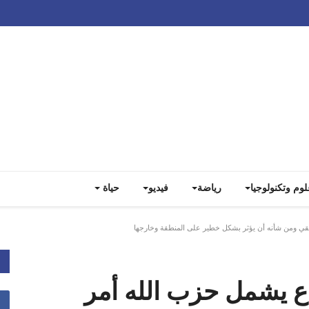
Track all markets on TradingView
لوم وتكنولوجيا
رياضة
فيديو
حياة
 ومن شأنه أن يؤثر بشكل خطير على المنطقة وخارجها
 يشمل حزب الله أمر