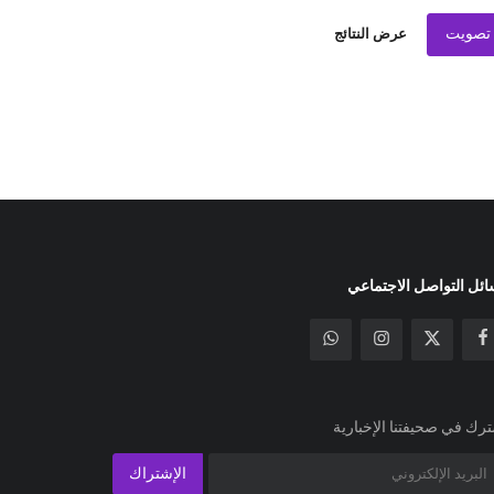
تصويت
عرض النتائج
ئل التواصل الاجتماعي
رك في صحيفتنا الإخبارية
الإشتراك