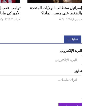
إسرائيل ستطالب الولايات المتحدة
ترامب عقب إ
بالضغط على مصر.. لماذا؟
الأميركي مارك
سبتمبر 9, 2024
0
فبراير 12, 2025
تعليقات
البريد الإلكتروني
تعليق