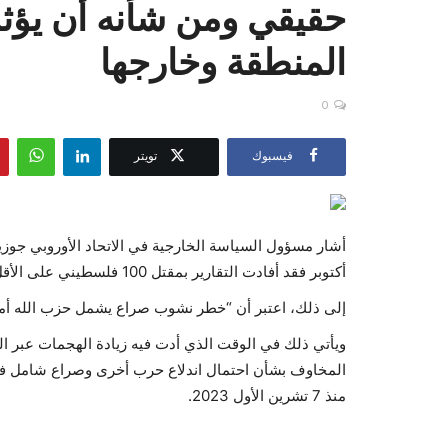
حقيقي ومن شأنه أن يؤ
المنطقة وخارجها
0
فيسبوك
تويتر
أشار مسؤول السياسة الخارجية في الاتحاد الأوروبي جوزيب
أكتوبر فقد أفادت التقارير بمقتل 100 فلسطيني على الأقل”.
إلى ذلك، اعتبر أن “خطر نشوب صراع يشمل حزب الله أمر
ويأتي ذلك في الوقت الذي أدت فيه زيادة الهجمات عبر الح
المخاوف بشأن احتمال اندلاع حرب أخرى وصراع شامل في
منذ 7 تشرين الأول 2023.