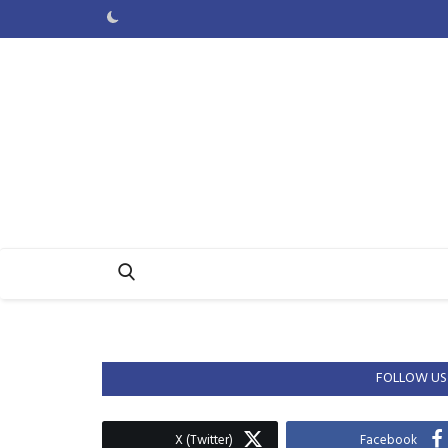
FOLLOW US
X (Twitter)
Facebook