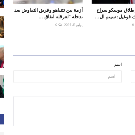
طلاق موسكو سراح
أزمة بين نتنياهو وفريق التفاوض بعد
 فوغيل: سيتم ال...
تدخله "لعرقلة اتفاق ...
0
يوليو 13, 2024
0
اسم