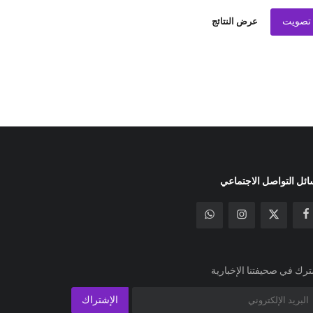
تصويت
عرض النتائج
ئل التواصل الاجتماعي
رك في صحيفتنا الإخبارية
الإشتراك