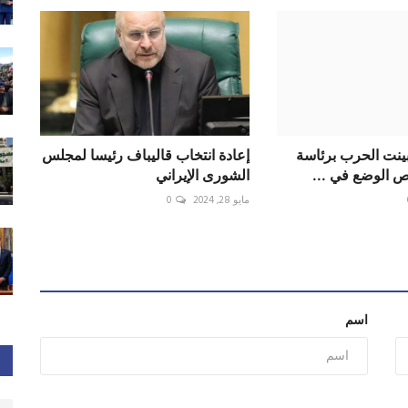
بينت الحرب برئاسة
إعادة انتخاب قاليباف رئيسا لمجلس
ص الوضع في ...
الشورى الإيراني
مايو 28, 2024
0
اسم