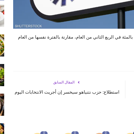
أعلن بنك قطر الوطني، الاثنين، ارتفاع صافي أرباحه 10.8 بالمئة في الربع الثاني من العام، مقارنة بالفترة نفسها من العام
المقال السابق
استطلاع: حزب نتنياهو سيخسر إن أجريت الانتخابات اليوم
0
0
0