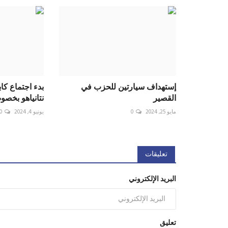
إستهداف سيارتين للحزب في
بدء اجتماع كا
القصير
نتانياهو بخصو
مايو 25, 2024
0
يونيو 4, 2024
0
تعليقات
البريد الإلكتروني
تعليق