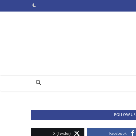
FOLLOW US
X (Twitter)
Facebook