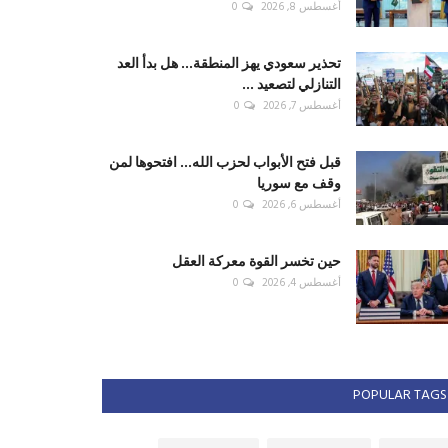
أغسطس 8, 2026
0
تحذير سعودي يهز المنطقة... هل بدأ العد
التنازلي لتصعيد ...
أغسطس 7, 2026
0
قبل فتح الأبواب لحزب الله... افتحوها لمن
وقف مع سوريا
أغسطس 6, 2026
0
حين تخسر القوة معركة العقل
أغسطس 4, 2026
0
POPULAR TAGS