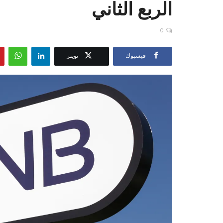
الربع الثاني
0
فيسبوك
تويتر