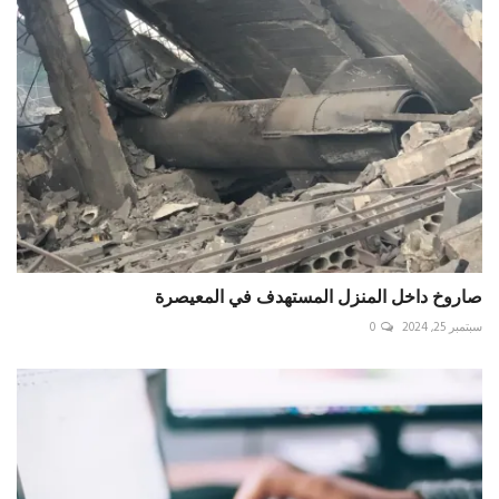
‏صاروخ داخل المنزل المستهدف في ‎المعيصرة
سبتمبر 25, 2024
0