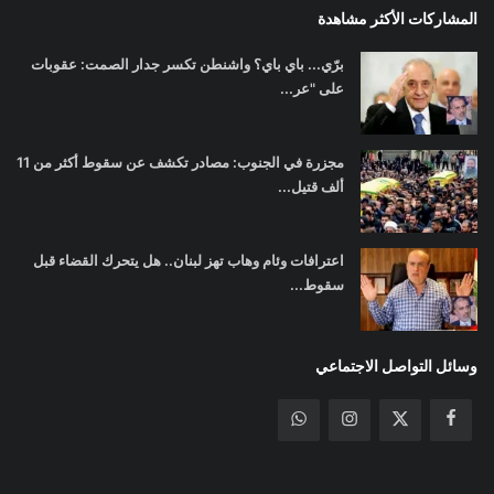
المشاركات الأكثر مشاهدة
برّي... باي باي؟ واشنطن تكسر جدار الصمت: عقوبات
على "عر...
مجزرة في الجنوب: مصادر تكشف عن سقوط أكثر من 11
ألف قتيل...
اعترافات وئام وهاب تهز لبنان.. هل يتحرك القضاء قبل
سقوط...
وسائل التواصل الاجتماعي