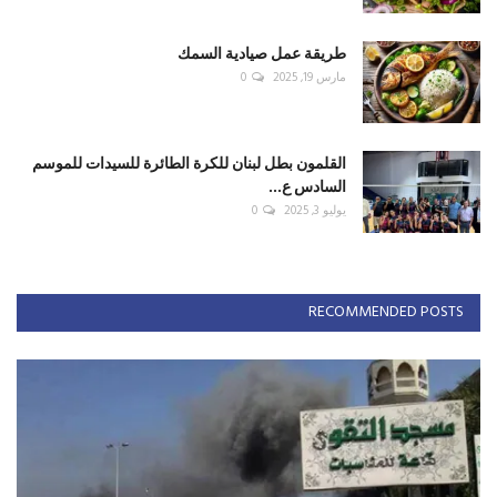
طريقة عمل صيادية السمك
مارس 19, 2025
0
القلمون بطل لبنان للكرة الطائرة للسيدات للموسم
السادس ع...
يوليو 3, 2025
0
RECOMMENDED POSTS