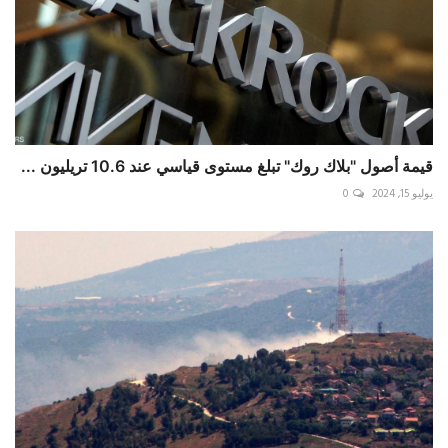
قيمة أصول "بلاك روك" تبلغ مستوى قياسي عند 10.6 تريليون ...
يوليو 15, 2024
0