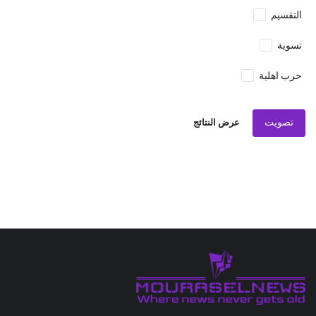
التقسيم
تسوية
حرب اهلية
تصويت
عرض النتائج