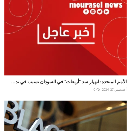
الأمم المتحدة: انهيار سد "أربعات" في السودان تسبب في تد...
أغسطس 27, 2024
0