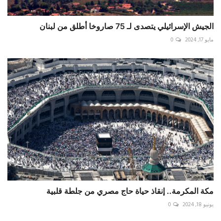
الجيش الإسرائيلي يتصدى لـ 75 صاروخا أطلق من لبنان
مايو 17, 2024
0
مكة المكرمة.. إنقاذ حياة حاج مصري من جلطة قلبية
يونيو 18, 2024
0