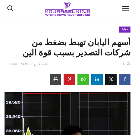
دولية
أسهم اليابان تهبط بضغط من
الأخبار
شركات التصدير بسبب قوة الين
كتّابنا
0
أغسطس 26, 2024 - 15:00
السعودية
اقتصاد
علوم وتكنولوجيا
رياضة
فيديو