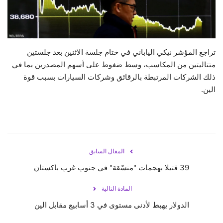
حياة
تراجع المؤشر نيكي الياباني في ختام جلسة الاثنين بعد جلستين
متتاليتين من المكاسب، وسط ضغوط على أسهم المصدرين بما في
ذلك الشركات المرتبطة بالرقائق وشركات السيارات بسبب قوة
الين.
المقال السابق
39 قتيلا بهجمات "منسّقة" في جنوب غرب باكستان
المادة التالية
الدولار يهبط لأدنى مستوى في 3 أسابيع مقابل الين