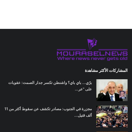
المشاركات الأكثر مشاهدة
برّي... باي باي؟ واشنطن تكسر جدار الصمت: عقوبات
على "عر...
مجزرة في الجنوب: مصادر تكشف عن سقوط أكثر من 11
ألف قتيل...