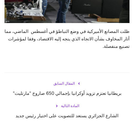
حياة
ظلت المصانع الأميركية في وضع التباطؤ في أغسطس الماضي، مما
أثار المخاوف بشأن الاتجاه الذي يتجه إليه الاقتصاد، وفقا لمؤشرات
تصنيع منفصلة.
المقال السابق
بريطانيا تعتزم تزويد أوكرانيا بإجمالي 650 صاروخ "مارتليت"
المادة التالية
الشارع الجزائري يستعد للتصويت على اختيار رئيس جديد