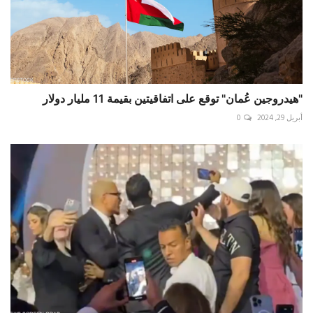
"هيدروجين عُمان" توقع على اتفاقيتين بقيمة 11 مليار دولار
أبريل 29, 2024
0