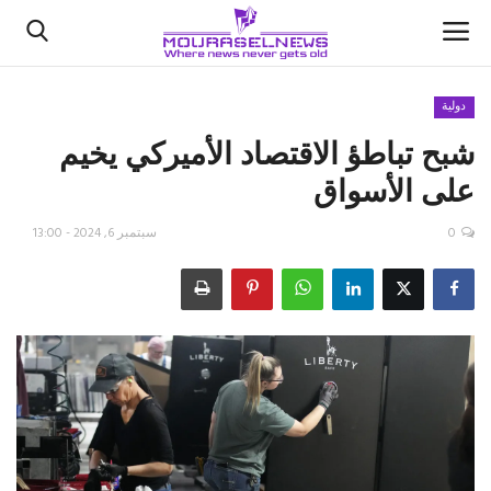
دولية
شبح تباطؤ الاقتصاد الأميركي يخيم
الأخبار
على الأسواق
كتّابنا
0
سبتمبر 6, 2024 - 13:00
السعودية
اقتصاد
علوم وتكنولوجيا
رياضة
فيديو