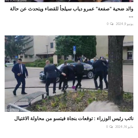
والد ضحية "صفعة" عمرو دياب سيلجأ للقضاء ويتحدث عن حالة
...
يونيو 9, 2024
0
نائب رئيس الوزراء : توقعات بنجاة فيتسو من محاولة الاغتيال
مايو 16, 2024
0