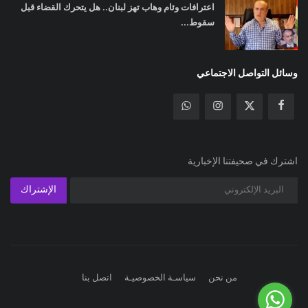
اعترافات وئام وهاب تهز لبنان.. هل يتحرك القضاء قبل
سقوط...
وسائل التواصل الاجتماعي
اشترك في صحيفتنا الإخبارية
الإشتراك
من نحن
سياسـة الخصوصيـة
اتصل بنا