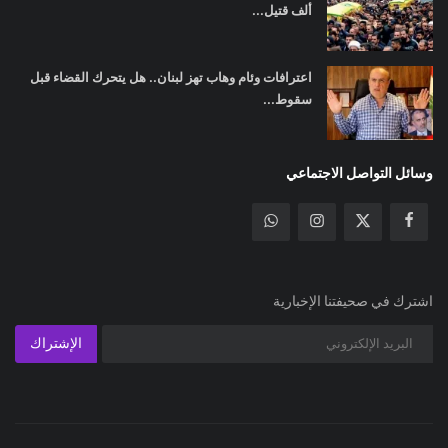
ألف قتيل...
اعترافات وئام وهاب تهز لبنان.. هل يتحرك القضاء قبل
سقوط...
وسائل التواصل الاجتماعي
اشترك في صحيفتنا الإخبارية
الإشتراك