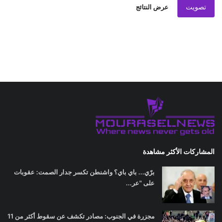
تصويت
عرض النتائج
المشاركات الأكثر مشاهدة
برّي... باي باي؟ واشنطن تكسر جدار الصمت: عقوبات
على "عر...
مجزرة في الجنوب: مصادر تكشف عن سقوط أكثر من 11