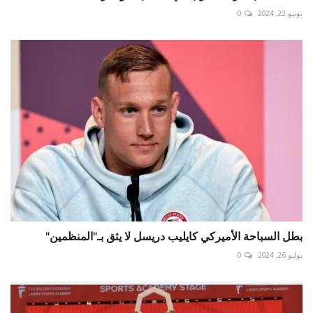
يونيو 22, 2024
0
بطل السباحة الأميركي كايليب دريسل لا يثق بـ"المنظمين"
يوليو 26, 2024
0