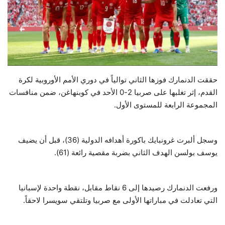
حياة
حققت الدنمارك فوزها الثاني توالياً في دوري الأمم الأوروبية لكرة
القدم، إثر تغلبها على صربيا 2-0 الأحد في كوبنهاغن، ضمن منافسات
المجموعة الرابعة للمستوى الأول.
وسجل ألبرت غرونبايك باكورة أهدافه الدولية (36)، قبل أن يضيف
يوسف بولسن الهدف الثاني بضربة مقصية رائعة (61).
ورفعت الدنمارك رصيدها إلى 6 نقاط مقابل، نقطة واحدة لإسبانيا
التي تعادلت في مباراتها الأولى مع صربيا وتلتقي سويسرا لاحقاً.