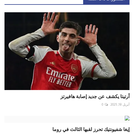
أرتيتا يكشف عن جديد إصابة هافيرتز
أبريل 18, 2025
0
إيغا شفيونتيك تحرز لقبها الثالث في روما