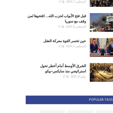
أغسطس 7, 2026
0
قبل فتح الأبواب لحزب الله... افتحوها لمن
وقف مع سوريا
أغسطس 6, 2026
0
حين تخسر القوة معركة العقل
أغسطس 4, 2026
0
الشرق الأوسط أمام أخطر تحول
استراتيجي منذ سايكس–بيكو
يوليو 31, 2026
0
POPULAR TAGS