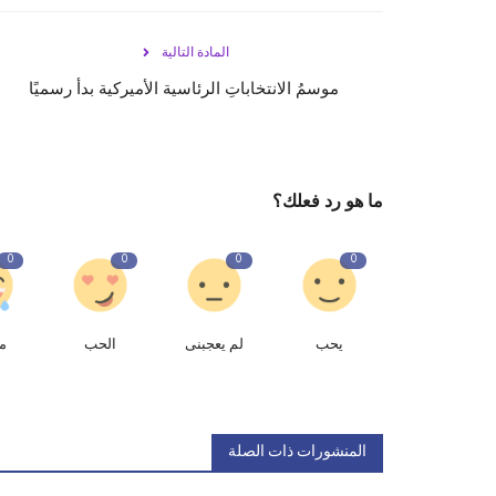
المادة التالية
موسمُ الانتخاباتِ الرئاسية الأميركية بدأ رسميًا
ما هو رد فعلك؟
0
0
0
0
يحب
لم يعجبنى
الحب
م
المنشورات ذات الصلة