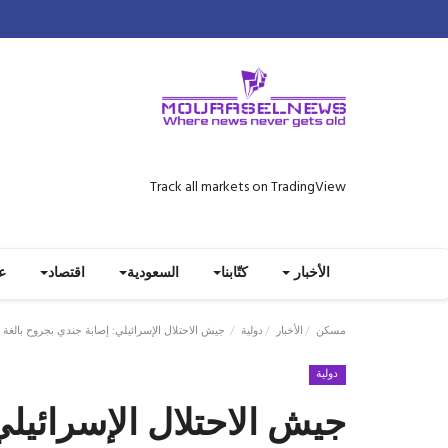
Track all markets on TradingView
الأخبار
كتّابنا
السعودية
اقتصاد
ع
مسكن
الأخبار
دولية
جيش الاحتلال الإسرائيلي: إصابة جندي بجروح بالغة
دولية
جيش الاحتلال الإسرائيلي