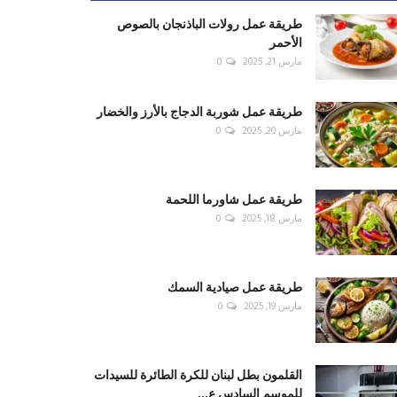
طريقة عمل رولات الباذنجان بالصوص
الأحمر
مارس 21, 2025
0
طريقة عمل شوربة الدجاج بالأرز والخضار
مارس 20, 2025
0
طريقة عمل شاورما اللحمة
مارس 18, 2025
0
طريقة عمل صيادية السمك
مارس 19, 2025
0
القلمون بطل لبنان للكرة الطائرة للسيدات
للموسم السادس ع...