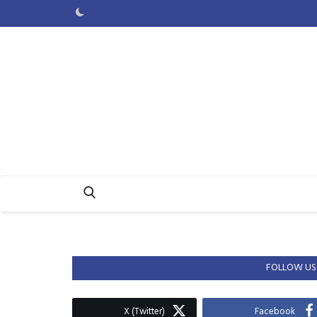
FOLLOW US
X (Twitter)
Facebook