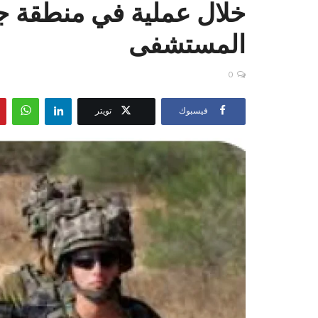
خلال عملية في منطقة جن
المستشفى
0
فيسبوك
تويتر