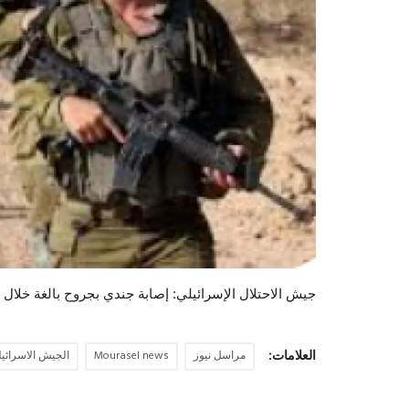
جيش الاحتلال الإسرائيلي: إصابة جندي بجروح بالغة خلا
العلامات:
مراسل نيوز
Mourasel news
الجيش الاسرائي