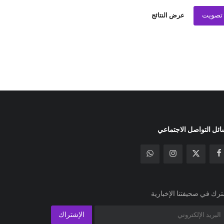
تصويت
عرض النتائج
ئل التواصل الاجتماعي
رك في صحيفتنا الإخبارية
الإشتراك