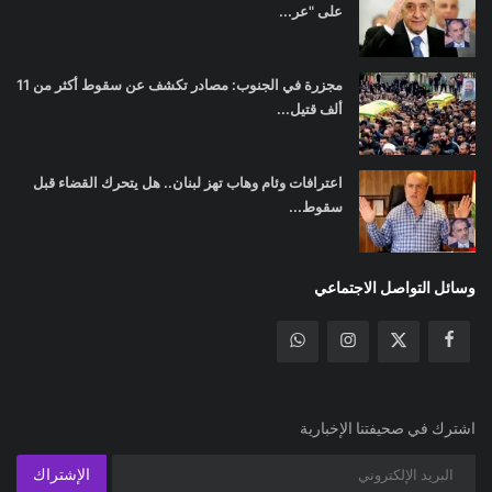
على "عر...
مجزرة في الجنوب: مصادر تكشف عن سقوط أكثر من 11
ألف قتيل...
اعترافات وئام وهاب تهز لبنان.. هل يتحرك القضاء قبل
سقوط...
وسائل التواصل الاجتماعي
اشترك في صحيفتنا الإخبارية
الإشتراك