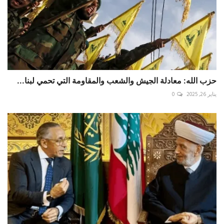
حزب الله: معادلة الجيش والشعب والمقاومة التي تحمي ‏لبنا...
يناير 26, 2025
0