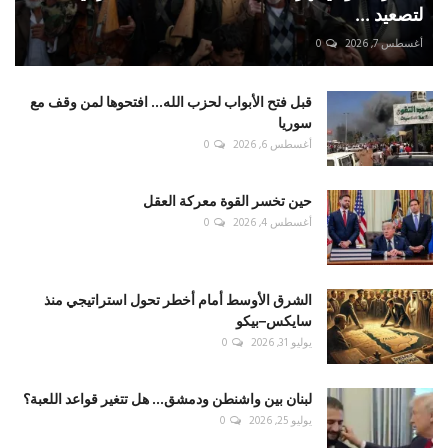
لتصعيد ...
أغسطس 7, 2026
0
قبل فتح الأبواب لحزب الله... افتحوها لمن وقف مع
سوريا
أغسطس 6, 2026
0
حين تخسر القوة معركة العقل
أغسطس 4, 2026
0
الشرق الأوسط أمام أخطر تحول استراتيجي منذ
سايكس–بيكو
يوليو 31, 2026
0
لبنان بين واشنطن ودمشق... هل تتغير قواعد اللعبة؟
يوليو 25, 2026
0