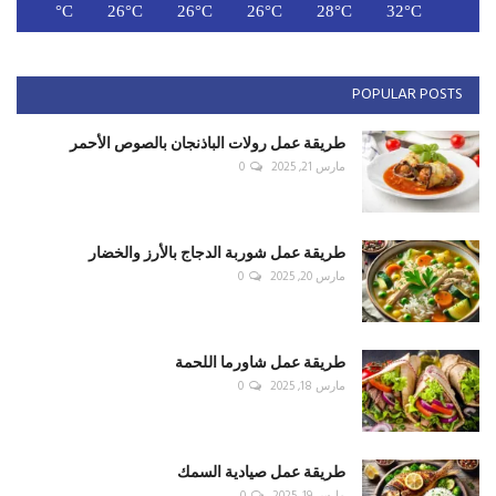
C
26°C
26°C
26°C
26°C
28°C
32°C
POPULAR POSTS
طريقة عمل رولات الباذنجان بالصوص الأحمر
مارس 21, 2025
0
طريقة عمل شوربة الدجاج بالأرز والخضار
مارس 20, 2025
0
طريقة عمل شاورما اللحمة
مارس 18, 2025
0
طريقة عمل صيادية السمك