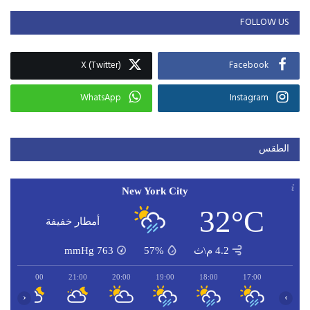
FOLLOW US
X (Twitter)
Facebook
WhatsApp
Instagram
الطقس
New York City
32°C
أمطار خفيفة
4.2 م\ث
57%
763
mmHg
22:00
21:00
20:00
19:00
18:00
17:00
‹
›