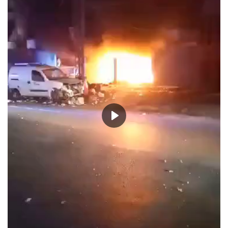
حياة
Play