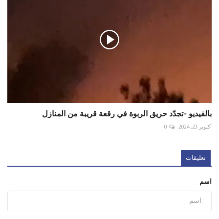
بالفيديو -تجدّد حريق ‎الربوة في رقعة قريبة من المنازل
أكتوبر 23, 2024
0
تعليقات
اسم