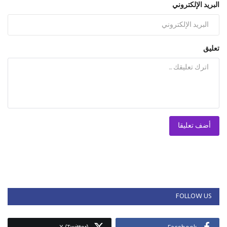
البريد الإلكتروني
تعليق
أضف تعليقا
FOLLOW US