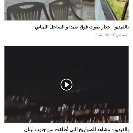
بالفيديو - جدار صوت فوق صيدا و الساحل اللبناني
أغسطس 11, 2024
0
بالفيديو - مشاهد للصواريخ التي أطلقت من جنوب لبنان