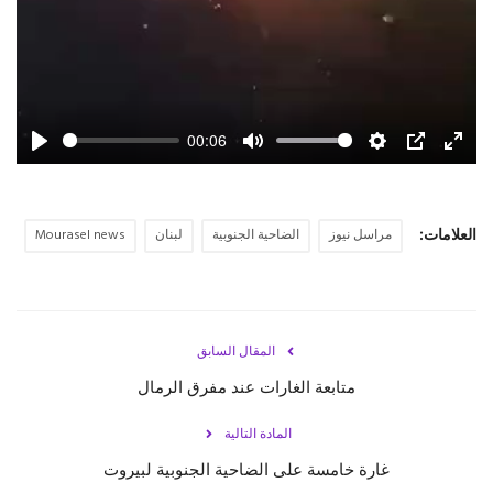
00:06
Play
Mute
Settings
PIP
Enter
fulls
العلامات:
مراسل نيوز
الضاحية الجنوبية
لبنان
Mourasel news
المقال السابق
متابعة الغارات عند مفرق الرمال
المادة التالية
غارة خامسة على الضاحية الجنوبية لبيروت