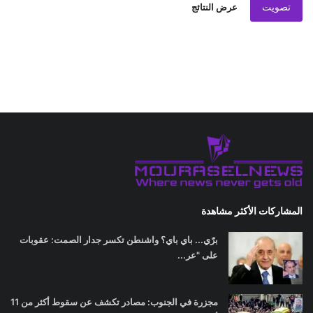
تصويت
عرض النتائج
المشاركات الأكثر مشاهدة
برّي... باي باي؟ واشنطن تكسر جدار الصمت: عقوبات
على "عر...
مجزرة في الجنوب: مصادر تكشف عن سقوط أكثر من 11