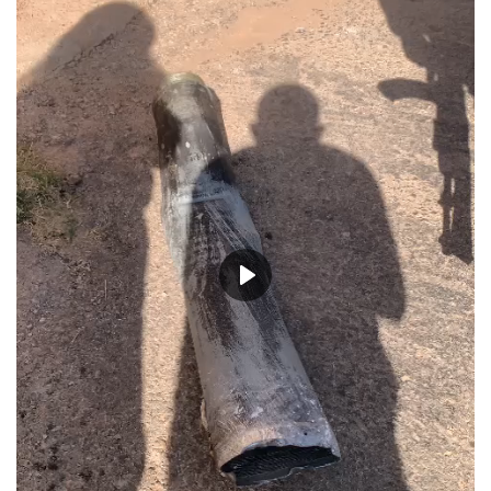
حياة
Play