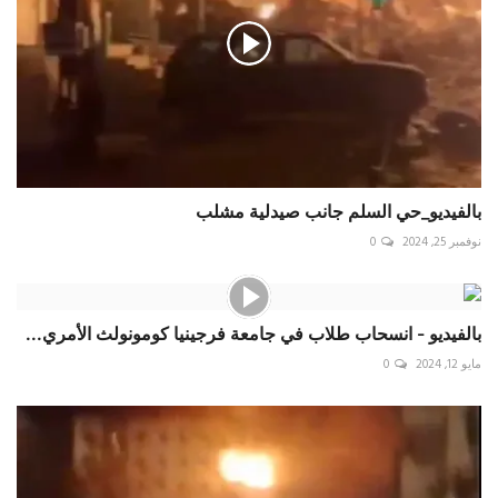
بالفيديو_حي السلم جانب صيدلية مشلب
نوفمبر 25, 2024
0
بالفيديو - انسحاب طلاب في جامعة فرجينيا كومونولث الأمري...
مايو 12, 2024
0