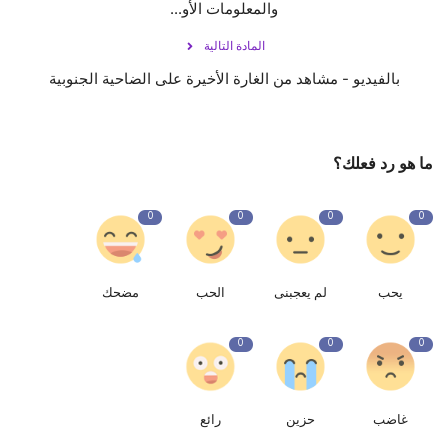
والمعلومات الأو...
المادة التالية
بالفيديو - مشاهد من الغارة الأخيرة على الضاحية الجنوبية
ما هو رد فعلك؟
0
0
0
0
يحب
لم يعجبنى
الحب
مضحك
0
0
0
غاضب
حزين
رائع