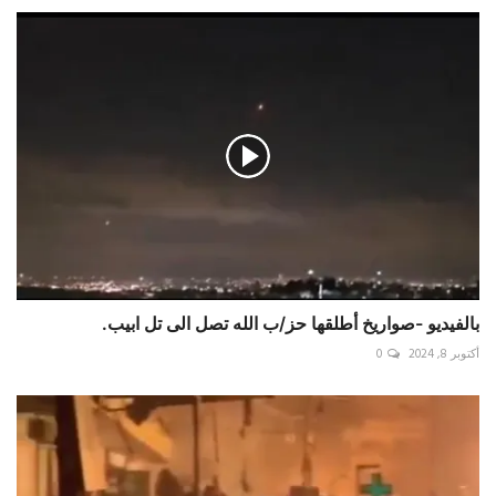
بالفيديو -صواريخ أطلقها حز/ب الله تصل الى تل ابيب.
أكتوبر 8, 2024
0