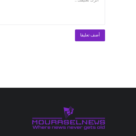
أضف تعليقا