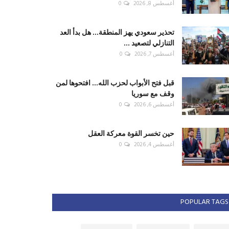
أغسطس 8, 2026
0
تحذير سعودي يهز المنطقة... هل بدأ العد
التنازلي لتصعيد ...
أغسطس 7, 2026
0
قبل فتح الأبواب لحزب الله... افتحوها لمن
وقف مع سوريا
أغسطس 6, 2026
0
حين تخسر القوة معركة العقل
أغسطس 4, 2026
0
POPULAR TAGS