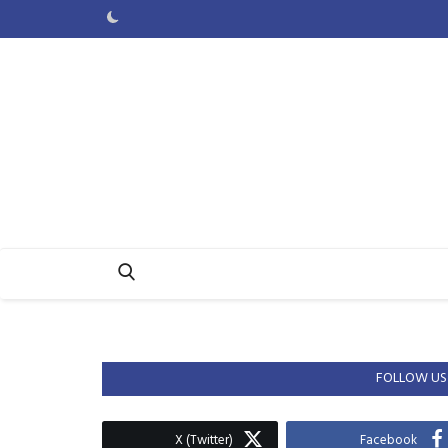
FOLLOW US
X (Twitter)
Facebook