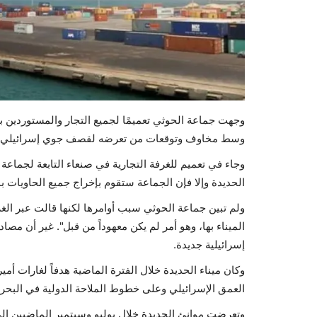
وجهت جماعة الحوثي تعميمًا لجميع التجار والمستوردين ب
وسط مخاوف وتوقعات من تعرضه لقصف جوي إسرائيلي ج
وجاء في تعميم للغرفة التجارية في صنعاء التابعة لجماع
الحديدة وإلا فإن الجماعة ستقوم بإخراج جميع الحاويات ب
ولم تبين جماعة الحوثي سبب أوامرها لكنها قالت عبر الغر
الميناء بها، وهو أمر لم يكن معهوداً من قبل". غير أن 
إسرائيلية جديدة.
وكان ميناء الحديدة خلال الفترة الماضية هدفاً لغارات أمي
العمق الإسرائيلي وعلى خطوط الملاحة الدولية في البحر 
وتعرضت موانئ الحديدة خلال يوليو وسبتمبر الماضيين إلى