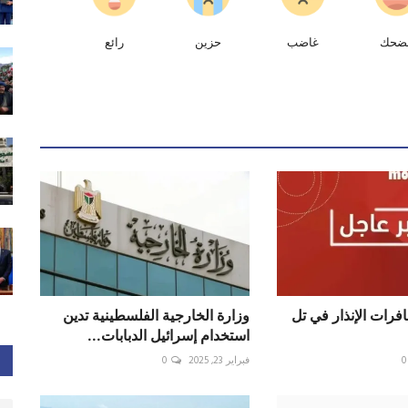
ضحك
غاضب
حزين
رائع
رات الإنذار في تل
وزارة الخارجية الفلسطينية تدين
استخدام إسرائيل الدبابات...
0
فبراير 23, 2025
0