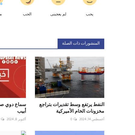
يحب
لم يعجبنى
الحب
م
المنشورات ذات الصلة
النفط يرتفع وسط تقديرات بتراجع
سماع دوي صاف
مخزونات الخام الأميركية
أبيب
أغسطس 14, 2024
0
أكتوبر 8, 2024