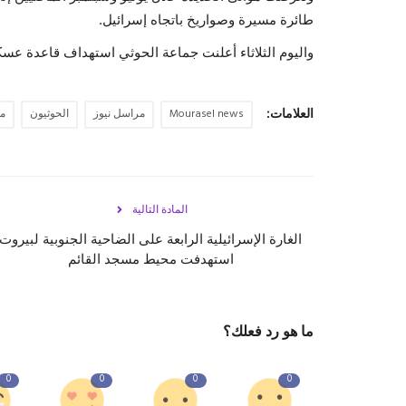
طائرة مسيرة وصواريخ باتجاه إسرائيل.
واليوم الثلاثاء أعلنت جماعة الحوثي استهداف قاعدة عس
العلامات:
Mourasel news
مراسل نيوز
الحوثيون
مر
المادة التالية
الغارة الإسرائيلية الرابعة على الضاحية الجنوبية لبيروت
استهدفت محيط مسجد القائم
ما هو رد فعلك؟
0
0
0
0