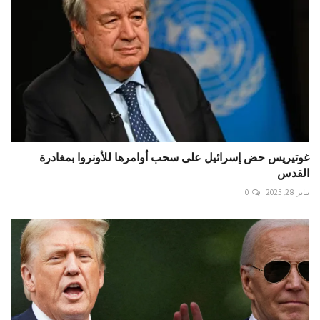
غوتيريس حض إسرائيل على سحب أوامرها للأونروا بمغادرة
القدس
يناير 28, 2025
0