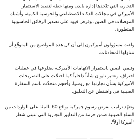
التجارية التي تتّخذها إدارة بايدن ومنها خطة لتقييد الاستثمار
الأميركي في مجالات الذكاء الاصطناعي والحوسبة الكمية، وأشباه
الموصلات في الصين، وفرض قيود على تصدير الرقائق الحاسوبية
المتطورة.
ولفت مسؤولون أميركيون إلى أن كل هذه المواضيع من المتوقّع أن
تتناولها المحادثات.
وتنفي الصين باستمرار الاتهامات الأميركية بضلوعها في عمليات
اختراق، وتعتبر تايوان شأناً داخلياً كما احتجّت على التصريحات
الأميركية بشأن تجارتها مع روسيا. وأحجم متحدّث باسم السفارة
الصينية في واشنطن عن التعليق.
وتعهّد ترامب بفرض رسوم جمركية بواقع 60 بالمئة على الواردات من
السلع الصينية ضمن حزمة من التدابير التجارية التي تتبنى شعار
"أميركا أولاً".