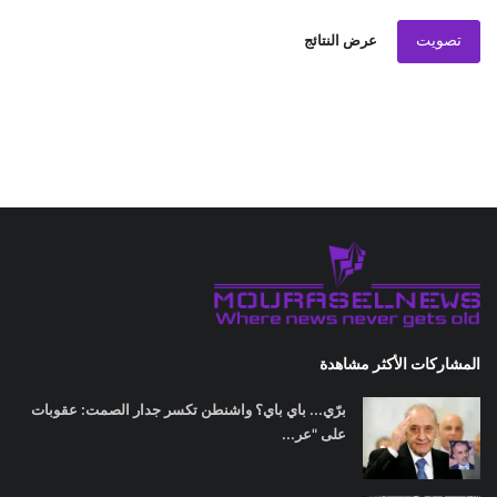
تصويت
عرض النتائج
المشاركات الأكثر مشاهدة
برّي... باي باي؟ واشنطن تكسر جدار الصمت: عقوبات
على "عر...