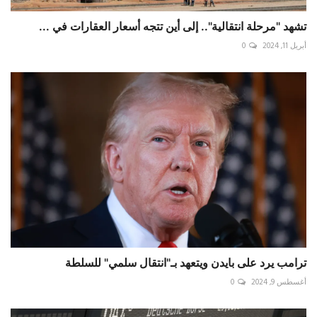
تشهد "مرحلة انتقالية".. إلى أين تتجه أسعار العقارات في ...
أبريل 11, 2024
0
ترامب يرد على بايدن ويتعهد بـ"انتقال سلمي" للسلطة
أغسطس 9, 2024
0