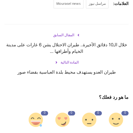
العلامات:
مراسل نيوز
Mourasel news
المقال السابق
خلال الـ10 دقائق الأخيرة.. طيران الاحتلال يشن 6 غارات على مدينة
الخيام وأطرافها ...
المادة التالية
طيران العدو يستهدف محيط بلدة العباسية بقضاء صور
ما هو رد فعلك؟
0
0
0
0