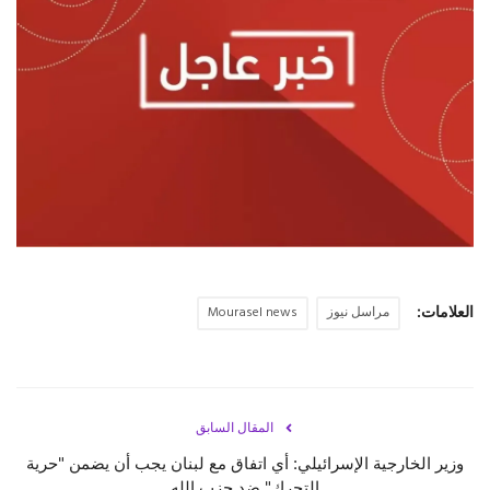
حياة
العلامات:
مراسل نيوز
Mourasel news
المقال السابق
وزير الخارجية الإسرائيلي: أي اتفاق مع لبنان يجب أن يضمن "حرية
التحرك" ضد حزب الله