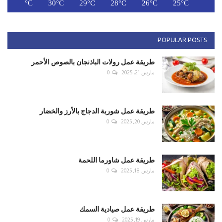
C
31°C
30°C
29°C
28°C
26°C
25°C
POPULAR POSTS
طريقة عمل رولات الباذنجان بالصوص الأحمر
مارس 21, 2025
0
طريقة عمل شوربة الدجاج بالأرز والخضار
مارس 20, 2025
0
طريقة عمل شاورما اللحمة
مارس 18, 2025
0
طريقة عمل صيادية السمك
مارس 19, 2025
0