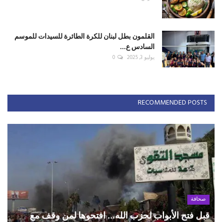
القلمون بطل لبنان للكرة الطائرة للسيدات للموسم
السادس ع...
يوليو 3, 2025
0
RECOMMENDED POSTS
صحافة
قبل فتح الأبواب لحزب الله... افتحوها لمن وقف مع