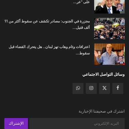
على "عر...
مجزرة في الجنوب: مصادر تكشف عن سقوط أكثر من 11
ألف قتيل...
اعترافات وئام وهاب تهز لبنان.. هل يتحرك القضاء قبل
سقوط...
وسائل التواصل الاجتماعي
اشترك في صحيفتنا الإخبارية
الإشتراك