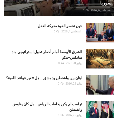
سوريا
أغسطس 6, 2026
0
حين تخسر القوة معركة العقل
أغسطس 4, 2026
0
الشرق الأوسط أمام أخطر تحول استراتيجي منذ
سايكس–بيكو
يوليو 31, 2026
0
لبنان بين واشنطن ودمشق... هل تتغير قواعد اللعبة؟
يوليو 25, 2026
0
ترامب لم يكن يخاطب الرياض... بل كان يفاوض
واشنطن
يوليو 25, 2026
0