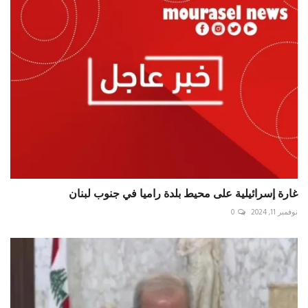
غارة إسرائيلية على محيط بلدة راميا في جنوب لبنان
نوفمبر 11, 2024
0