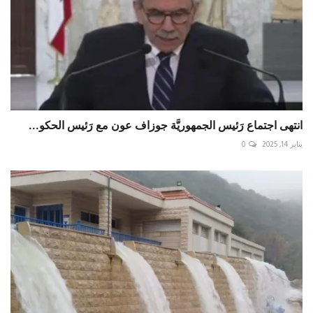
انتهى اجتماع رَئيس الجمهوريَّة جوزاف عون مع رَئيس الحكو...
يناير 14, 2025
0