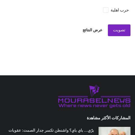
حرب اهلية
تصويت
عرض النتائج
المشاركات الأكثر مشاهدة
برّي... باي باي؟ واشنطن تكسر جدار الصمت: عقوبات