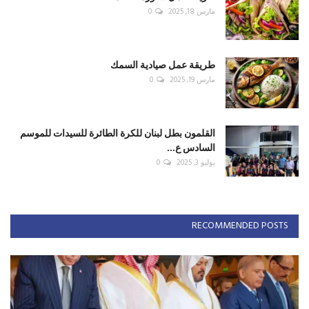
مارس 18, 2025
0
طريقة عمل صيادية السمك
مارس 19, 2025
0
القلمون بطل لبنان للكرة الطائرة للسيدات للموسم
السادس ع...
يوليو 3, 2025
0
RECOMMENDED POSTS