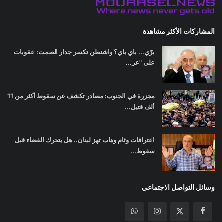
المشاركات الأكثر مشاهدة
برّي... باي باي؟ واشنطن تكسر جدار الصمت: عقوبات
على "عر...
مجزرة في الجنوب: مصادر تكشف عن سقوط أكثر من 11
ألف قتيل...
اعترافات وئام وهاب تهز لبنان.. هل يتحرك القضاء قبل
سقوط...
وسائل التواصل الاجتماعي