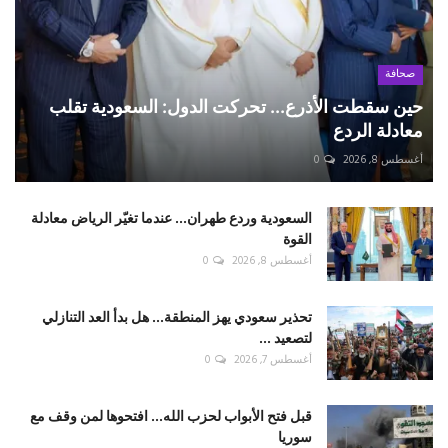
صحافة
حين سقطت الأذرع... تحركت الدول: السعودية تقلب
معادلة الردع
أغسطس 8, 2026
0
السعودية وردع طهران... عندما تغيّر الرياض معادلة
القوة
أغسطس 8, 2026
0
تحذير سعودي يهز المنطقة... هل بدأ العد التنازلي
لتصعيد ...
أغسطس 7, 2026
0
قبل فتح الأبواب لحزب الله... افتحوها لمن وقف مع
سوريا