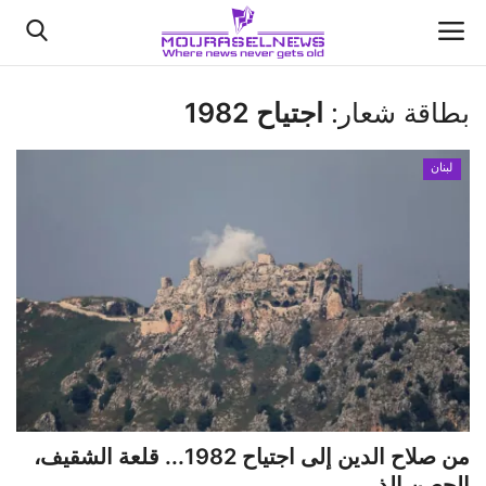
بطاقة شعار:
اجتياح 1982
الأخبار
لبنان
كتّابنا
السعودية
اقتصاد
علوم وتكنولوجيا
رياضة
من صلاح الدين إلى اجتياح 1982... قلعة الشقيف،
فيديو
الحصن الذ...