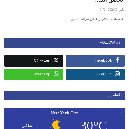
مايو 31, 2026
0
حياة
بقلم هئية التحرير خاص مراسل نيوز
FOLLOW US
X (Twitter)
Facebook
WhatsApp
Instagram
الطقس
New York City
30°C
صافي