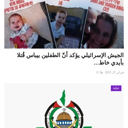
الجيش الإسرائيلي يؤكد أنّ الطفلين بيباس قُتلا
بأيدي خاط...
فبراير 21, 2025
0
دولية