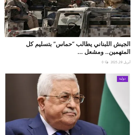
الجيش اللبناني يطالب “حماس” بتسليم كل
المتهمين.. ومشعل ...
أبريل 28, 2025
0
دولية