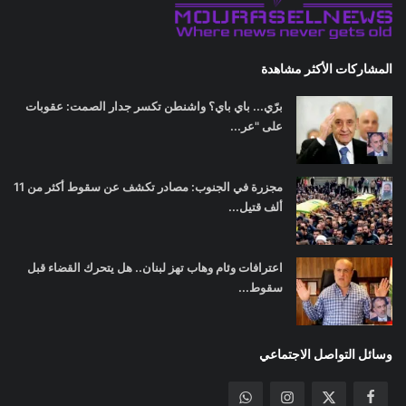
المشاركات الأكثر مشاهدة
برّي... باي باي؟ واشنطن تكسر جدار الصمت: عقوبات
على "عر...
مجزرة في الجنوب: مصادر تكشف عن سقوط أكثر من 11
ألف قتيل...
اعترافات وئام وهاب تهز لبنان.. هل يتحرك القضاء قبل
سقوط...
وسائل التواصل الاجتماعي