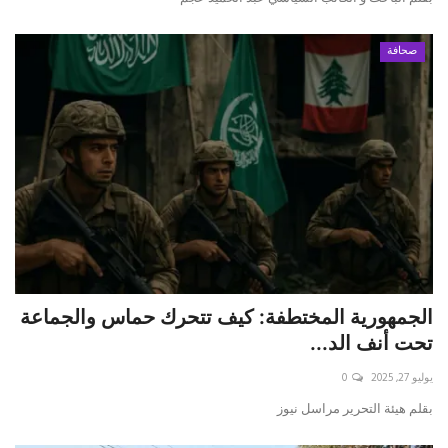
صحافة
الجمهورية المختطفة: كيف تتحرك حماس والجماعة
تحت أنف الد...
يوليو 27, 2025
0
بقلم هيئة التحرير مراسل نيوز