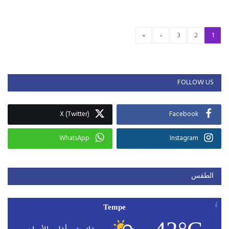
»
›
3
2
1
FOLLOW US
X (Twitter)
Facebook
WhatsApp
Instagram
الطقس
Tempe