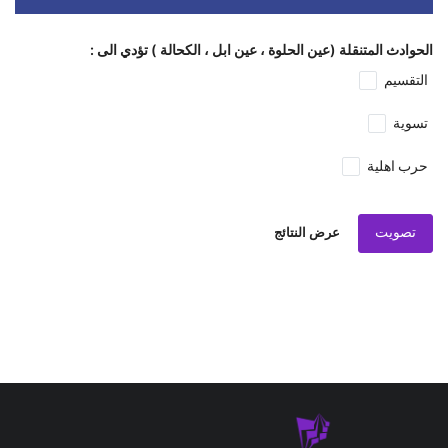
الحوادث المتنقلة (عين الحلوة ، عين ابل ، الكحالة ) تؤدي الى :
التقسيم
تسوية
حرب اهلية
تصويت
عرض النتائج