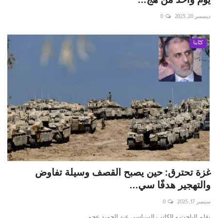
ديسمبر 20, 2025
0
حياة
كتّابنا
غزة تحترق: حين يصبح القصف وسيلة تفاوض
والتهجير هدفًا سي...
سبتمبر 17, 2025
0
بقلم الباحث و الكاتب السياسي عبد الحميد عجم