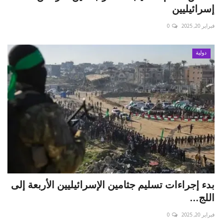
إسرائيليين
فبراير 20, 2025
0
دولية
‏بدء إجراءات تسليم جثامين الإسرائيليين الأربعة إلى
اللج...
فبراير 20, 2025
0