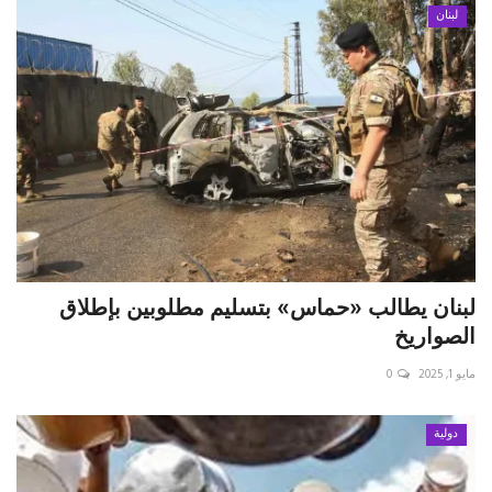
لبنان
لبنان يطالب «حماس» بتسليم مطلوبين بإطلاق
الصواريخ
مايو 1, 2025
0
دولية