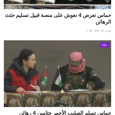
حماس تعرض 4 نعوش على منصة قبيل تسليم جثث
الرهائن
فبراير 20, 2025
0
دولية
حماس تسلم الصليب الأحمر جثامين 4 رهائن