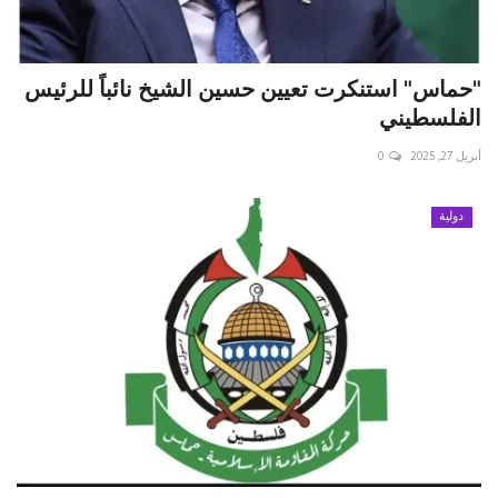
"حماس" استنكرت تعيين حسين الشيخ نائباً للرئيس
الفلسطيني
أبريل 27, 2025
0
دولية