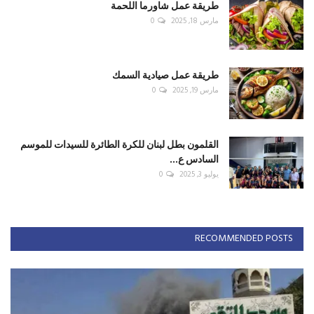
طريقة عمل شاورما اللحمة
مارس 18, 2025
0
طريقة عمل صيادية السمك
مارس 19, 2025
0
القلمون بطل لبنان للكرة الطائرة للسيدات للموسم
السادس ع...
يوليو 3, 2025
0
RECOMMENDED POSTS