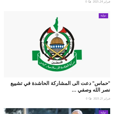
فبراير 24, 2025
0
دولية
"حماس" دعت الى المشاركة الحاشدة في تشييع
نصر الله وصفي ...
فبراير 21, 2025
0
دولية