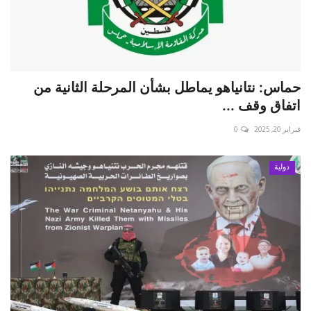
حماس: نتانياهو يماطل بشأن المرحلة الثانية من
اتفاق وقف ...
فبراير 20, 2025
0
دولية