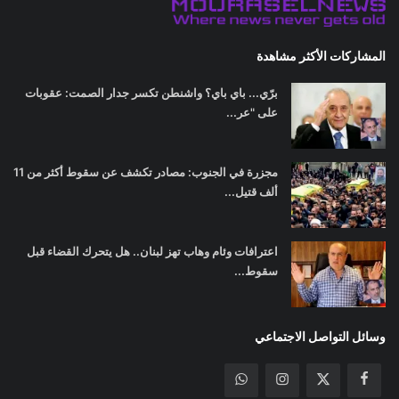
المشاركات الأكثر مشاهدة
برّي... باي باي؟ واشنطن تكسر جدار الصمت: عقوبات
على "عر...
مجزرة في الجنوب: مصادر تكشف عن سقوط أكثر من 11
ألف قتيل...
اعترافات وئام وهاب تهز لبنان.. هل يتحرك القضاء قبل
سقوط...
وسائل التواصل الاجتماعي