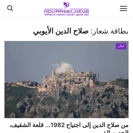
بطاقة شعار:
صلاح الدين الأيوبي
الأخبار
لبنان
كتّابنا
السعودية
اقتصاد
علوم وتكنولوجيا
رياضة
من صلاح الدين إلى اجتياح 1982... قلعة الشقيف،
فيديو
الحصن الذ...