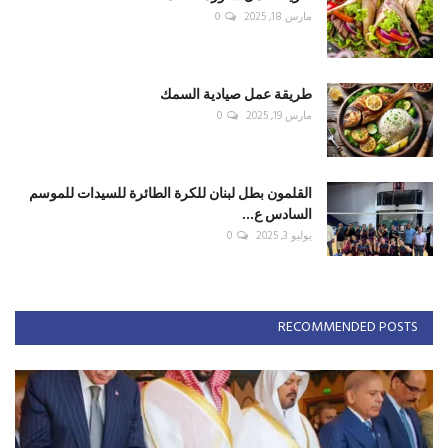
مارس 18, 2025
0
طريقة عمل صيادية السمك
مارس 19, 2025
0
القلمون بطل لبنان للكرة الطائرة للسيدات للموسم
السادس ع...
يوليو 3, 2025
0
RECOMMENDED POSTS