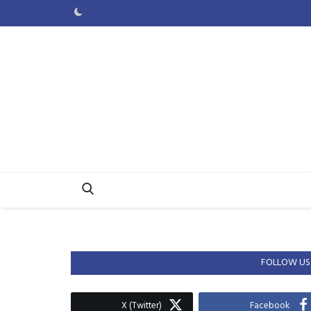
FOLLOW US
X (Twitter)
Facebook