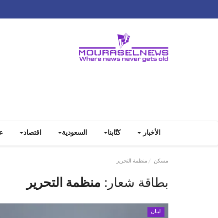
الأخبار
كتّابنا
السعودية
اقتصاد
ع
مسكن
منظمة التحرير
بطاقة شعار:
منظمة التحرير
لبنان