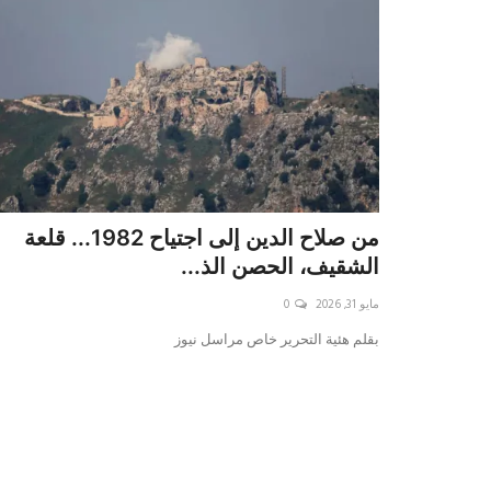
من صلاح الدين إلى اجتياح 1982... قلعة
الشقيف، الحصن الذ...
مايو 31, 2026
0
بقلم هئية التحرير خاص مراسل نيوز