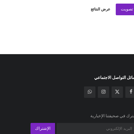
تصويت
عرض النتائج
ئل التواصل الاجتماعي
رك في صحيفتنا الإخبارية
الإشتراك