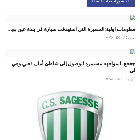
المنشورات ذات الصلة
معلومات اولية:المسيرة التي استهدفت سيارة في بلدة عين بع...
أبريل 16, 2024
0
‏جعجع: المواجهة مستمرة للوصول إلى شاطئ أمان فعلي وهي
لي...
أبريل 12, 2024
0