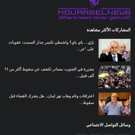
المشاركات الأكثر مشاهدة
برّي... باي باي؟ واشنطن تكسر جدار الصمت: عقوبات
على "عر...
مجزرة في الجنوب: مصادر تكشف عن سقوط أكثر من 11
ألف قتيل...
اعترافات وئام وهاب تهز لبنان.. هل يتحرك القضاء قبل
سقوط...
وسائل التواصل الاجتماعي