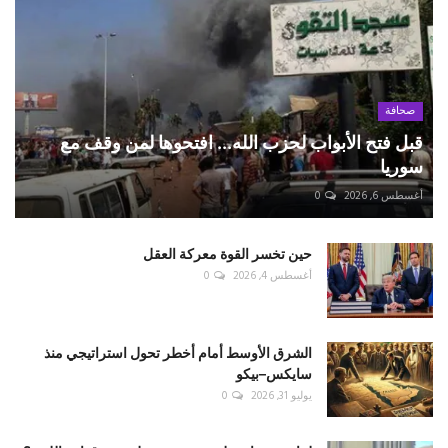
صحافة
قبل فتح الأبواب لحزب الله... افتحوها لمن وقف مع
سوريا
أغسطس 6, 2026
0
حين تخسر القوة معركة العقل
أغسطس 4, 2026
0
الشرق الأوسط أمام أخطر تحول استراتيجي منذ
سايكس–بيكو
يوليو 31, 2026
0