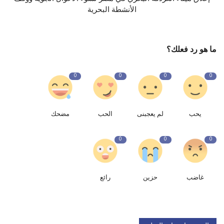
الأنشطة البحرية
ما هو رد فعلك؟
0
0
0
0
يحب
لم يعجبنى
الحب
مضحك
0
0
0
غاضب
حزين
رائع