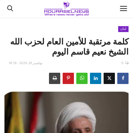
لبنان
كلمة مرتقبة للأمين العام لحزب الله
الأخبار
الشيخ نعيم قاسم اليوم
كتّابنا
0
نوفمبر 29, 2024 - 18:39
السعودية
اقتصاد
علوم وتكنولوجيا
رياضة
فيديو