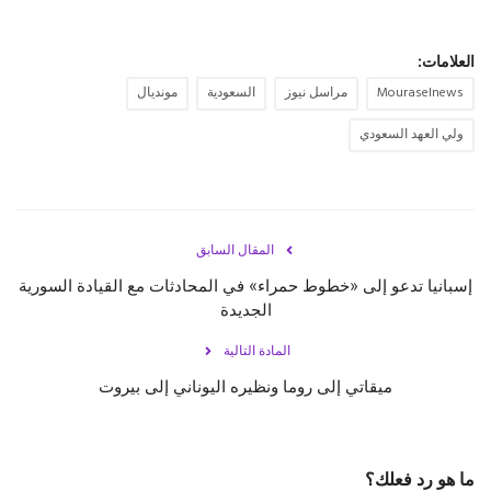
العلامات:
Mouraselnews
مراسل نيوز
السعودية
مونديال
ولي العهد السعودي
المقال السابق
إسبانيا تدعو إلى «خطوط حمراء» في المحادثات مع القيادة السورية
الجديدة
المادة التالية
ميقاتي إلى روما ونظيره اليوناني إلى بيروت
ما هو رد فعلك؟