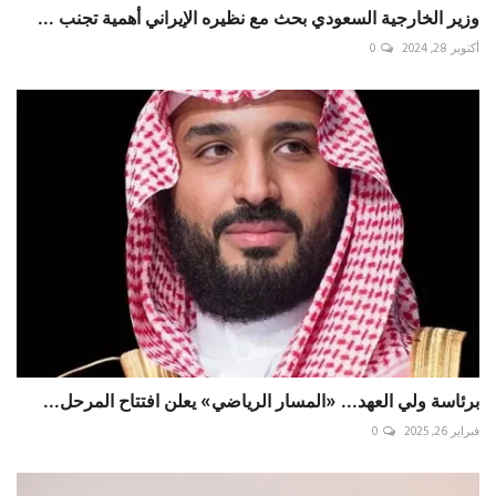
وزير الخارجية السعودي بحث مع نظيره الإيراني أهمية تجنب ...
أكتوبر 28, 2024
0
برئاسة ولي العهد... «المسار الرياضي» يعلن افتتاح المرحل...
فبراير 26, 2025
0