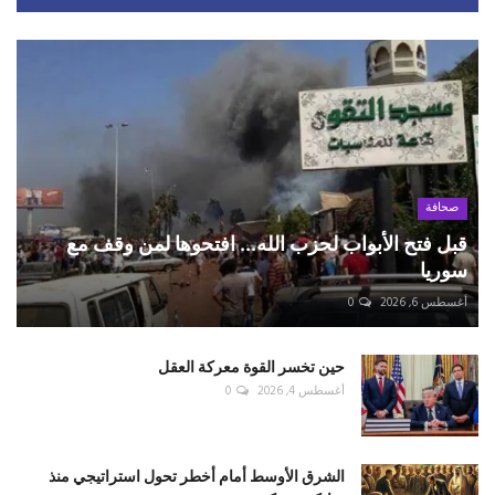
صحافة
قبل فتح الأبواب لحزب الله... افتحوها لمن وقف مع
سوريا
أغسطس 6, 2026
0
حين تخسر القوة معركة العقل
أغسطس 4, 2026
0
الشرق الأوسط أمام أخطر تحول استراتيجي منذ