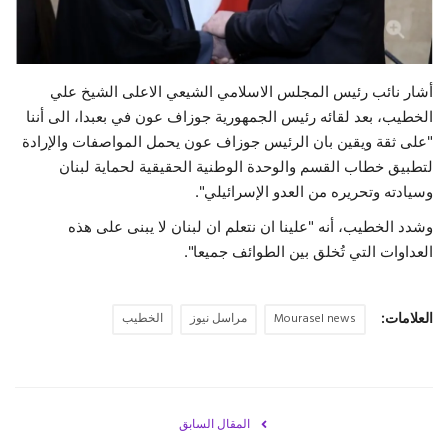
حياة
أشار نائب رئيس المجلس الاسلامي الشيعي الاعلى الشيخ علي
الخطيب، بعد لقائه رئيس الجمهورية جوزاف عون في بعبدا، الى أننا
"على ثقة ويقين بان الرئيس جوزاف عون يحمل المواصفات والإرادة
لتطبيق خطاب القسم والوحدة الوطنية الحقيقية لحماية لبنان
وسيادته وتحريره من العدو الإسرائيلي".
وشدد الخطيب، أنه "علينا ان نتعلم ان لبنان لا يبنى على هذه
العداوات التي تُخلق بين الطوائف جميعا".
العلامات:
Mourasel news
مراسل نيوز
الخطيب
المقال السابق