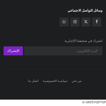
وسائل التواصل الاجتماعي
اشترك في صحيفتنا الإخبارية
الإشتراك
من نحن
سياسـة الخصوصيـة
اتصل بنا
G-GKD5VQPTGP