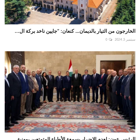
الخارجون من التيار بالديمان… كنعان: “جايين ناخد بركة ال...
سبتمبر 5, 2024
0
الرئيس عون: لعدم الاضرار بسمعة الأطباء المتمتعين بمهنية...