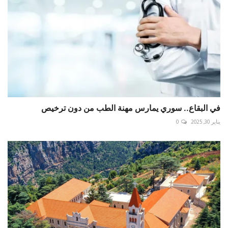
في البقاع.. سوري يمارس مهنة الطب من دون ترخيص
يناير 30, 2025
0