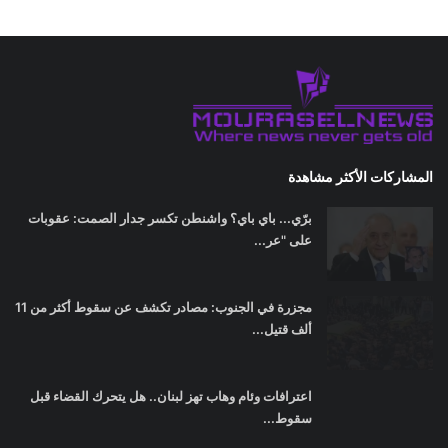
المشاركات الأكثر مشاهدة
برّي... باي باي؟ واشنطن تكسر جدار الصمت: عقوبات
على "عر...
مجزرة في الجنوب: مصادر تكشف عن سقوط أكثر من 11
ألف قتيل...
اعترافات وئام وهاب تهز لبنان.. هل يتحرك القضاء قبل
سقوط...