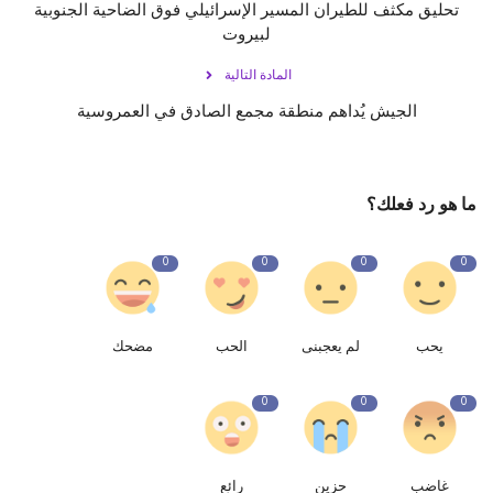
تحليق مكثف للطيران المسير الإسرائيلي فوق الضاحية الجنوبية
لبيروت
المادة التالية
الجيش يُداهم منطقة مجمع الصادق في العمروسية
ما هو رد فعلك؟
0
0
0
0
يحب
لم يعجبنى
الحب
مضحك
0
0
0
غاضب
حزين
رائع