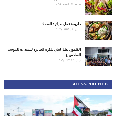
مارس 18, 2025
0
طريقة عمل صيادية السمك
مارس 19, 2025
0
القلمون بطل لبنان للكرة الطائرة للسيدات للموسم
السادس ع...
يوليو 3, 2025
0
RECOMMENDED POSTS