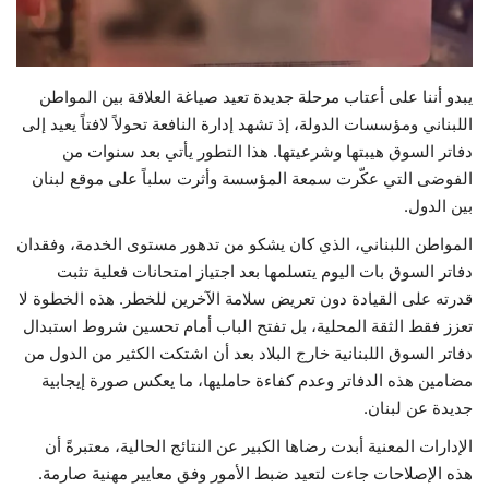
حياة
يبدو أننا على أعتاب مرحلة جديدة تعيد صياغة العلاقة بين المواطن
اللبناني ومؤسسات الدولة، إذ تشهد إدارة النافعة تحولاً لافتاً يعيد إلى
دفاتر السوق هيبتها وشرعيتها. هذا التطور يأتي بعد سنوات من
الفوضى التي عكّرت سمعة المؤسسة وأثرت سلباً على موقع لبنان
بين الدول.
المواطن اللبناني، الذي كان يشكو من تدهور مستوى الخدمة، وفقدان
دفاتر السوق بات اليوم يتسلمها بعد اجتياز امتحانات فعلية تثبت
قدرته على القيادة دون تعريض سلامة الآخرين للخطر. هذه الخطوة لا
تعزز فقط الثقة المحلية، بل تفتح الباب أمام تحسين شروط استبدال
دفاتر السوق اللبنانية خارج البلاد بعد أن اشتكت الكثير من الدول من
مضامين هذه الدفاتر وعدم كفاءة حامليها، ما يعكس صورة إيجابية
جديدة عن لبنان.
الإدارات المعنية أبدت رضاها الكبير عن النتائج الحالية، معتبرةً أن
هذه الإصلاحات جاءت لتعيد ضبط الأمور وفق معايير مهنية صارمة.