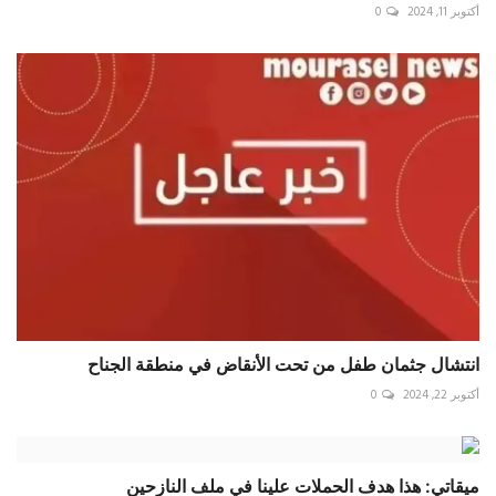
أكتوبر 11, 2024
0
انتشال جثمان طفل من تحت الأنقاض في منطقة ‎الجناح
أكتوبر 22, 2024
0
ميقاتي: هذا هدف الحملات علينا في ملف النازحين