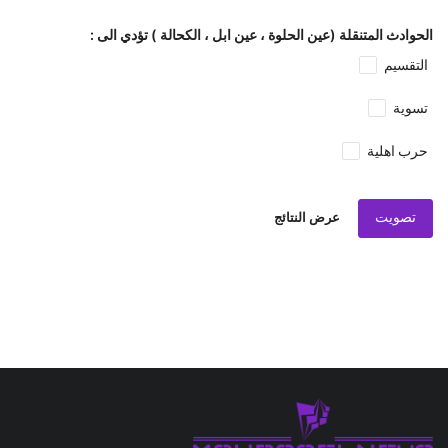
الحوادث المتنقلة (عين الحلوة ، عين ابل ، الكحالة ) تؤدي الى :
التقسيم
تسوية
حرب اهلية
تصويت
عرض النتائج