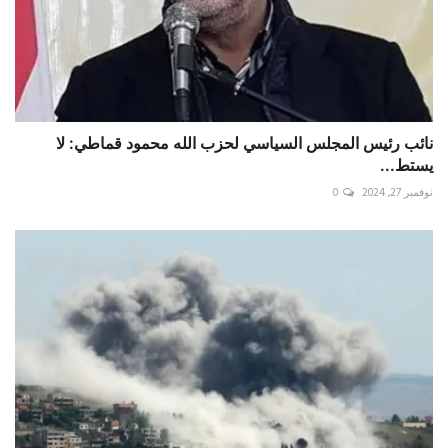
نائب رئيس المجلس السياسي لحزب الله محمود قماطي: لا
يستط...
نوفمبر 27, 2024
0