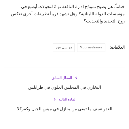
ختاماً، هل يصبح نموذج إدارة النافعة نواةً لتحولات أوسع في
مؤسسات الدولة اللبنانية؟ وهل نشهد قريباً تطبيقات أخرى تعكس
روح التجديد والتحديث؟
العلامات:
Mouraselnews
مراسل نيوز
المقال السابق
البخاري في المجلس العلوي في طرابلس
المادة التالية
العدو نسف ما تبقى من منازل في ميس الجبل وكفركلا