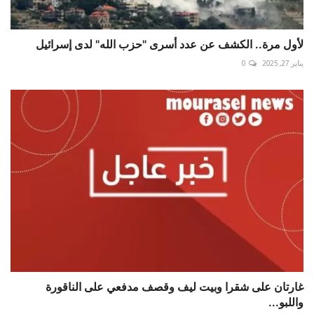
لأول مرة.. الكشف عن عدد أسرى "حزب الله" لدى إسرائيل
يناير 27, 2025
0
غارتان على شقرا وبيت ليف وقصف مدفعي على الناقورة
واللبو...