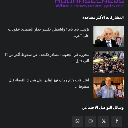
المشاركات الأكثر مشاهدة
برّي... باي باي؟ واشنطن تكسر جدار الصمت: عقوبات
على "عر...
مجزرة في الجنوب: مصادر تكشف عن سقوط أكثر من 11
ألف قتيل...
اعترافات وئام وهاب تهز لبنان.. هل يتحرك القضاء قبل
سقوط...
وسائل التواصل الاجتماعي