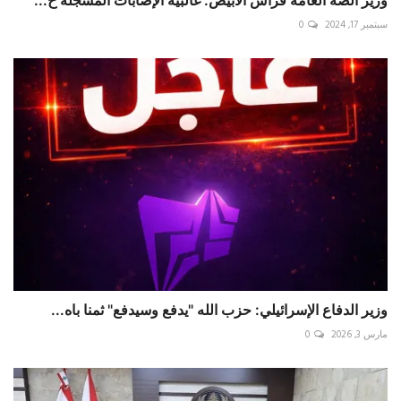
سبتمبر 17, 2024
0
وزير الدفاع الإسرائيلي: حزب الله "يدفع وسيدفع" ثمنا باه...
مارس 3, 2026
0