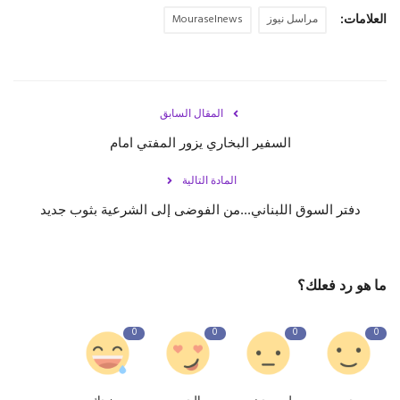
العلامات:
مراسل نيوز
Mouraselnews
المقال السابق
السفير البخاري يزور المفتي امام
المادة التالية
دفتر السوق اللبناني...من الفوضى إلى الشرعية بثوب جديد
ما هو رد فعلك؟
0
0
0
0