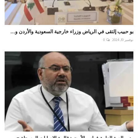
بو حبيب إلتقى في الرياض وزراء خارجية السعودية والأردن و...
نوفمبر 10, 2024
0
وزير الصة العامة فراس الأبيض: غالبية الإصابات المسجلة ح...