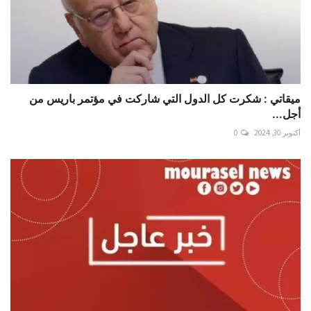
ميقاتي : شكرت كل الدول التي شاركت في مؤتمر باريس من
أجل...
أكتوبر 30, 2024
0